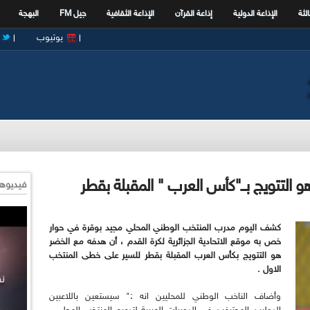
الثة
الإذاعة الدولية
إذاعة القرآن
الإذاعة الثقافية
جيل FM
البهجة
يوتيوب
 التتويج بــ"كأس العرب " المقبلة بقطر
فيديوها
كشف اليوم مدرب المنتخب الوطني المحلي مجيد بوقرة في حوار
خص به موقع الاتحادية الجزائرية لكرة القدم ، أن هدفه مع الخضر
هو التتويج بكأس العرب المقبلة بقطر للسير على خطى المنتخب
الاول .
وأضاف الناخب الوطني للمحليين انه :" سيستعين باللاعبين