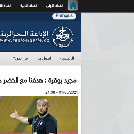
القناة الأولى
القناة الثانية
القناة الث
Français
الرئيسية
اتصل بنا
من نحن؟
مجيد بوقرة : هدفنا مع الخضر هو
01/05/2021 - 21:08