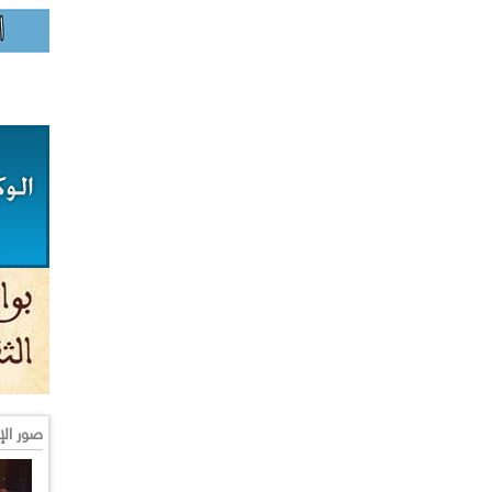
صور الإ