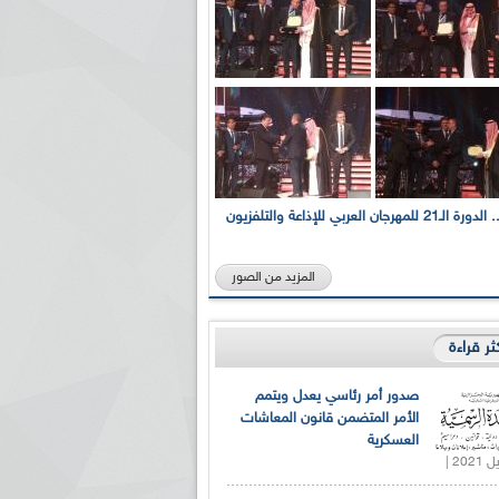
بالصور... الدورة الـ21 للمهرجان العربي للإذاعة والتلفزيون
المزيد من الصور
كثر قراءة
صدور أمر رئاسي يعدل ويتمم
الأمر المتضمن قانون المعاشات
العسكرية