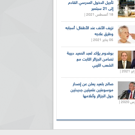
تأجيل الدخول المدرسي القادم
إلى 21 سبتمبر
18 أغسطس 2021 |
نزيف الأنف عند الأطفال: أسبابه
وطرق علاجه
05 يناير 2021 |
بوقدوم يؤكد لعبد الحميد دبيبة
تضامن الجزائر الثابت مع
الشعب الليبي
صالح بلعيد يعلن عن إصدار
موسوعتين علميتين جديدتين
حول الجزائر وأعلامها