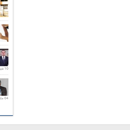
10 فبراير 2021 |
04 مارس 2020 |