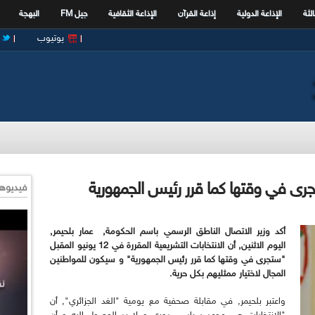
الثة
الإذاعة الدولية
إذاعة القرآن
الإذاعة الثقافية
جيل FM
البهجة
يوتيوب
ستجرى في وقتها كما قرر رئيس الجمهورية
فيديوها
أكد وزير الاتصال الناطق الرسمي باسم الحكومة, عمار بلحيمر,
اليوم الاثنين, أن الانتخابات التشريعية المقررة في 12 يونيو المقبل
"ستجرى في وقتها كما قرر رئيس الجمهورية" و سيكون للمواطنين
المجال لاختيار ممثليهم بكل حرية.
واعتبر بلحيمر, في مقابلة صحفية مع يومية "الغد الجزائري", أن