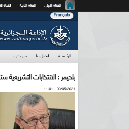
القناة الأولى
القناة الثانية
القناة الث
Français
الرئيسية
اتصل بنا
من نحن؟
بلحيمر : الانتخابات التشريعية 
03/05/2021 - 11:01