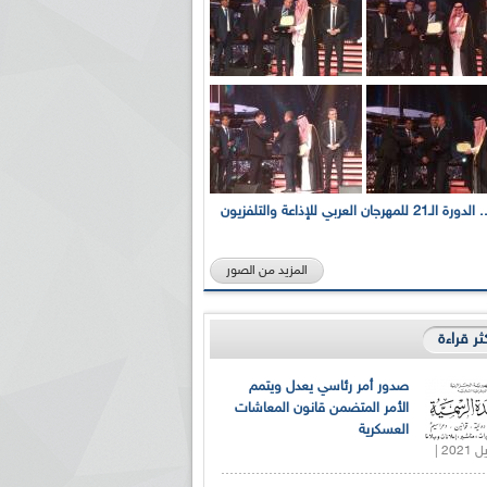
بالصور... الدورة الـ21 للمهرجان العربي للإذاعة والتلفزيون
المزيد من الصور
كثر قراءة
صدور أمر رئاسي يعدل ويتمم
الأمر المتضمن قانون المعاشات
العسكرية