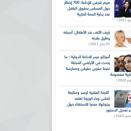
مريم شرفي للإذاعة: 700 إخطار
حول المساس بحقوق الطفل
منذ بداية السنة الجارية
نزيف الأنف عند الأطفال: أسبابه
وطرق علاجه
05 يناير 2021 |
أميناتو حيدر للاذاعة الدولية : ما
يحدث في الأراضي المحتلة
تخبط مغربي حقيقي وممارسة
ارية مفضوحة
اللجنة العلمية لرصد ومتابعة
تفشي وباء كورونا تعتمد
برتوكولا صحيا للاستفتاء حول
 تعديل الدستور