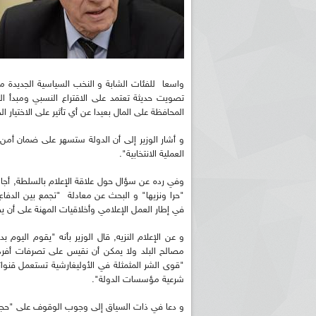
واسعا للفئات الشابة و النخب السياسية الجديدة 
تصويت حديثة تعتمد على الاقتراع النسبي ومبدأ
المحافظة على المال بعيدا عن أي تأثير على الاختيار الح
و أشار الوزير إلى أن الدولة ستسهر على ضمان أمن ا
العملية الانتخابية".
وفي رده عن سؤال حول علاقة الإعلام بالسلطة, أجا
"حرا ونزيها" و البحث عن معادلة "تجمع بين الدفاع
في إطار العمل الإعلامي وأخلاقيات المهنة على أن يظل ذلك خلال س
و عن الإعلام النزيه, قال الوزير بأنه "يقوم الي
مصالح البلد ولا يمكن أن نقيس على تصرفات أفرد
"قوى الشر المثمثلة في الأوليغارشية تستعمل قنوات
شرعية مؤسسات الدولة".
و دعا في ذات السياق إلى وجوب الوقوف على "حجم 