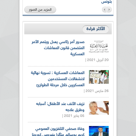
بتونس
المزيد من الصور
الأكثر قراءة
صدور أمر رئاسي يعدل ويتمم الأمر
المتضمن قانون المعاشات
العسكرية
20 أبريل 2021 |
المعاشات العسكرية : تسوية نهائية
لانشغالات المستخدمين
العسكريين خلال مرحلة الطوارئ
26 مارس 2021 |
نزيف الأنف عند الأطفال: أسبابه
وطرق علاجه
05 يناير 2021 |
وفاة صحفي التلفزيون العمومي
كريم بوسالم متأثرا بفيروس كورونا