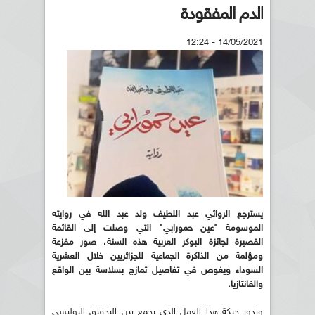
الدم المفقودة
14/05/2021 - 12:24
يسترجع الروائي عبد اللطيف ولد عبد الله في روايته
الموسومة "عين حمورابي" التي وصلت إلى القائمة
القصيرة لجائزة البوكر العربية هذه السنة، صور مفزعة
ومؤلمة من الذاكرة الجماعية للجزائريين خلال العشرية
السوداء ويغوص في تفاصيل تمازج بسلاسة بين الواقع
والفانتازيا.
وتدور حبكة هذا العمل الذي يجمع بين التحقيق البوليسي