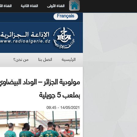
القناة الأولى
القناة الثانية
القناة الث
Français
الرئيسية
اتصل بنا
من نحن؟
مولودية الجزائر – الوداد البيض
بملعب 5 جويلية
14/05/2021 - 09:45