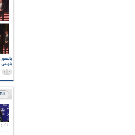
اعات الوطنية والجهوية
الإذاعة الجزائرية تقف دقيقة صمت ترحما على أرواح شهداء
ر 2021
17 أكتوبر 1961
بتونس
الأ
01 يونيو 2021 |