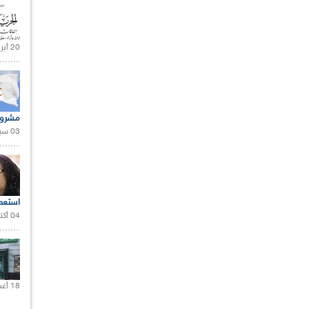
20 أبريل 2021 |
مشروع
03 سبتمبر 2020 |
استعم
04 أكتوبر 2020 |
18 أغسطس 2020 |