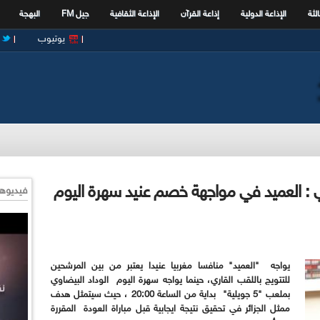
الثة
الإذاعة الدولية
إذاعة القرآن
الإذاعة الثقافية
جيل FM
البهجة
يوتيوب
اوي : العميد في مواجهة خصم عنيد سهرة اليوم
فيديوها
يواجه "العميد" منافسا مغربيا عنيدا يعتبر من بين المرشحين
للتتويج باللقب القاري، حينما يواجه سهرة اليوم الوداد البيضاوي
بملعب "5 جويلية" بداية من الساعة 20:00 ، حيث سيتمثل هدف
ممثل الجزائر في تحقيق نتيجة ايجابية قبل مباراة العودة المقررة