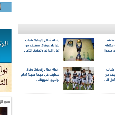
: طاقم
رابطة أبطال إفريقيا: شباب
مقابلة
بلوزداد ووفاق سطيف من
 ميموزا
أجل التدارك وتحقيق التأهل
: شباب
رابطة ابطال إفريقيا: وفاق
طيف من
سطيف في مهمة سهلة أمام
تأهل الى
نواديبو الموريتاني
صور الإ