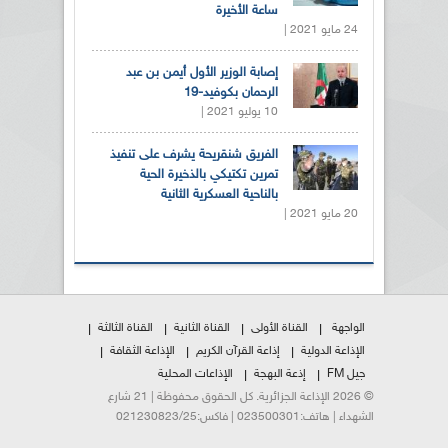
ساعة الأخيرة
24 مايو 2021 |
إصابة الوزير الأول أيمن بن عبد
الرحمان بكوفيد-19
10 يوليو 2021 |
الفريق شنقريحة يشرف على تنفيذ
تمرين تكتيكي بالذخيرة الحية
بالناحية العسكرية الثانية
20 مايو 2021 |
الواجهة
القناة الأولى
القناة الثانية
القناة الثالثة
الإذاعة الدولية
إذاعة القرآن الكريم
الإذاعة الثقافة
جيل FM
إذعة البهجة
الإذاعات المحلية
© 2026 الإذاعة الجزائرية. كل الحقوق محفوظة | 21 شارع
الشهداء | هاتف:023500301 | فاكس:021230823/25