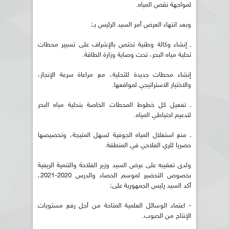
لمواجهة نقص المياه.
وبعد انتهاء العرض أمر السيد الرئيس بـ:
ـ إنشاء وكالة وطنية تختص بالإشراف على تسيير محطات
تحلية مياه البحر، تحت وصاية وزارة الطاقة.
إنشاء محطات جديدة للتحلية، مع مراعاة سرعة الإنجاز،
والاختيار الاستراتيجي لمواقعها.
ـ تفعيل كل خطوط المحطات الخاصة بتحلية مياه البحر
لتدعيم احتياطي المياه.
ـ منع استغلال المياه الجوفية لسهل المتيجة، وتخصيصها
حصريا للري الفلاحي في المنطقة.
ولدى تعقيبه على عرض السيد وزير الفلاحة والتنمية الريفية
بخصوص التحضير لموسم الحصاد والدرس 2020-2021،
أكد السيد رئيس الجمهورية على:
- اعتماد الوسائل العلمية المتاحة من أجل رفع مستويات
الإنتاج من الحبوب.