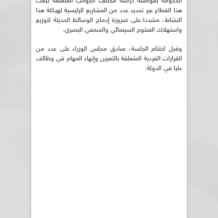
الحكومة بمواصلة دراسة مختلف الجوانب المتعلقة ببعث
هذا القطاع عبر تحديد عدد من المشاريع الرئيسية لهيكلة هذا
النشاط، مشددا على ضرورة إدماج الوسائط الحديثة لتوزيع
واستهلاك المنتوج السينمائي والسمعي البصري.
وقبل اختتام الجلسة، صادق مجلس الوزراء على عدد من
القرارات الفردية المتعلقة بالتعيين وإنهاء المهام في وظائف
عليا في الدولة.