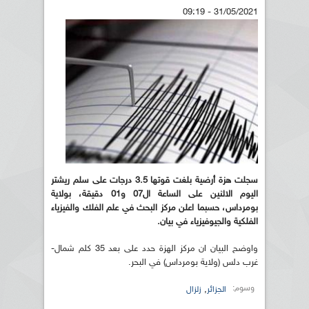
31/05/2021 - 09:19
سجلت هزة أرضية بلغت قوتها 3.5 درجات على سلم ريشتر
اليوم الاثنين على الساعة ال07 و01 دقيقة، بولاية
بومرداس، حسبما اعلن مركز البحث في علم الفلك والفيزياء
الفلكية والجيوفيزياء في بيان.
واوضح البيان ان مركز الهزة حدد على بعد 35 كلم شمال-
غرب دلس (ولاية بومرداس) في البحر.
وسوم:
,
الجزائر
زلزال