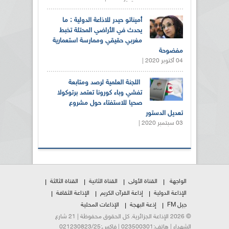
أميناتو حيدر للاذاعة الدولية : ما
يحدث في الأراضي المحتلة تخبط
مغربي حقيقي وممارسة استعمارية
مفضوحة
04 أكتوبر 2020 |
اللجنة العلمية لرصد ومتابعة
تفشي وباء كورونا تعتمد برتوكولا
صحيا للاستفتاء حول مشروع
تعديل الدستور
03 سبتمبر 2020 |
الواجهة
القناة الأولى
القناة الثانية
القناة الثالثة
الإذاعة الدولية
إذاعة القرآن الكريم
الإذاعة الثقافة
جيل FM
إذعة البهجة
الإذاعات المحلية
© 2026 الإذاعة الجزائرية. كل الحقوق محفوظة | 21 شارع
الشهداء | هاتف:023500301 | فاكس:021230823/25