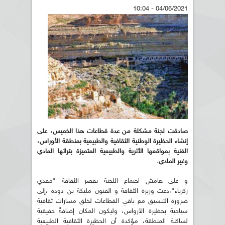
04/06/2021 - 10:04
صادقت لجنة مشكلة من عدة قطاعات هذا الخميس، على
إنشاء الحظيرة الوطنية الثقافية والطبيعية بمنطقة الأوراس،
الغنية بمواقعها الأثرية والطبيعية المتميزة بتراثها المادي
وغير المادي.
و على هامش اجتماع اللجنة بقصر الثقافة "مفدي
زكرياء"،دعت وزيرة الثقافة و الفنون مليكة بن دودة ،إلى
ضرورة التنسيق مع باقي القطاعات لخلق مسارات ثقافية
سياحية بحظيرة الأرواس، وليكون المكان إضافةً حقيقية
لساكنة المنطقة، مؤكدة أن الحظيرة الثقافية الطبيعية