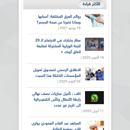
الأكثر قراءة
روائح العرق المختلفة: أسبابها
وبماذا تخبرنا عن صحة الجسم؟
16 يونيو 2021 |
عطار يشارك في الاجتماع الـ 23
للجنة الوزارية المشتركة لمتابعة
اتفاق أوبك +
19 أكتوبر 2020 |
الاطلاق الرسمي لصندوق تمويل
المؤسسات الناشئة هذا السبت
02 أكتوبر 2020 |
كاف : تأجيل مباريات نصف نهائي
رابطة الأبطال وكأس الكنفيدرالية
الى تاريخ غير محدد
11 أبريل 2020 |
المجاهد عبد القادر العمودي يوارى
الثرى بمقبرة العالية