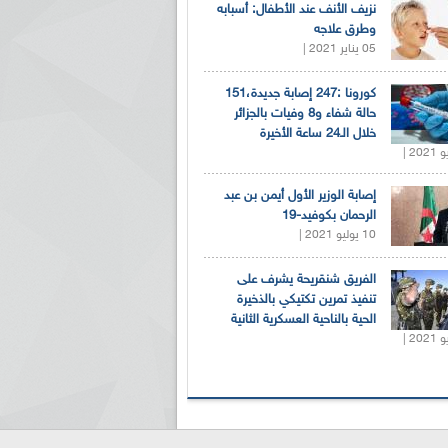
نزيف الأنف عند الأطفال: أسبابه
وطرق علاجه
05 يناير 2021 |
كورونا :247 إصابة جديدة،151
حالة شفاء و8 وفيات بالجزائر
خلال الـ24 ساعة الأخيرة
إصابة الوزير الأول أيمن بن عبد
الرحمان بكوفيد-19
10 يوليو 2021 |
الفريق شنقريحة يشرف على
تنفيذ تمرين تكتيكي بالذخيرة
الحية بالناحية العسكرية الثانية