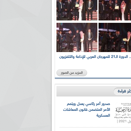
بالصور... الدورة الـ21 للمهرجان العربي للإذاعة والتلفزيون
المزيد من الصور
كثر قراءة
صدور أمر رئاسي يعدل ويتمم
الأمر المتضمن قانون المعاشات
العسكرية