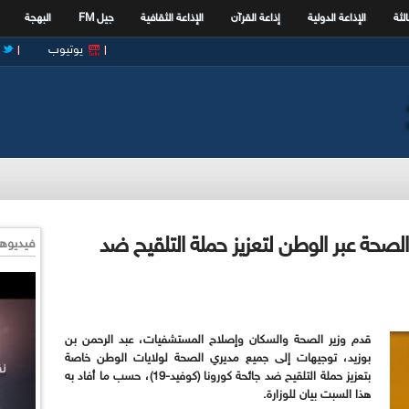
الثة
الإذاعة الدولية
إذاعة القرآن
الإذاعة الثقافية
جيل FM
البهجة
يوتيوب
لصحة عبر الوطن لتعزيز حملة التلقيح ضد
فيديوها
قدم وزير الصحة والسكان وإصلاح المستشفيات، عبد الرحمن بن
بوزيد، توجيهات إلى جميع مديري الصحة لولايات الوطن خاصة
بتعزيز حملة التلقيح ضد جائحة كورونا (كوفيد-19)، حسب ما أفاد به
هذا السبت بيان للوزارة
.