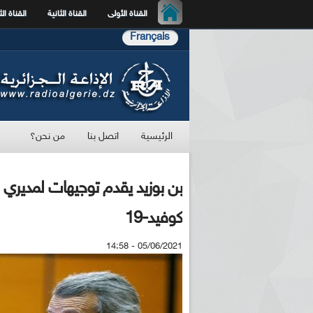
القناة الأولى
القناة الثانية
القناة الث
Français
الرئيسية
اتصل بنا
من نحن؟
بن بوزيد يقدم توجيهات لمديري ا
كوفيد-19
05/06/2021 - 14:58