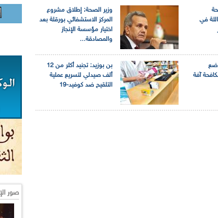
لصحة
وزير الصحة: إطلاق مشروع
الثة في
المركز الاستشفائي بورقلة بعد
اختيار مؤسسة الإنجاز
والمصادقة...
وضع
بن بوزيد: تجنيد أكثر من 12
كافحة آفة
ألف صيدلي لتسريع عملية
التلقيح ضد كوفيد-19
صور الإ