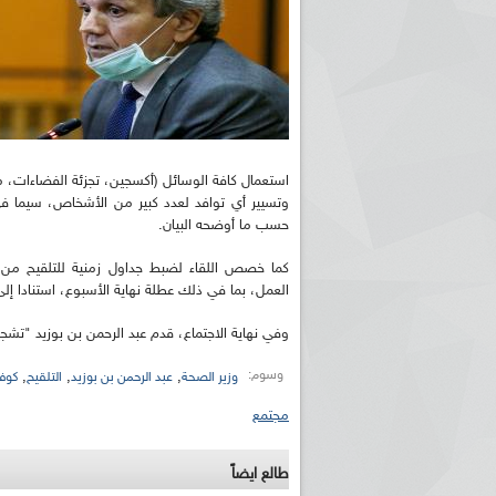
استعمال كافة الوسائل (أكسجين، تجزئة الفضاءات، م
وتسيير أي توافد لعدد كبير من الأشخاص، سيما في ا
حسب ما أوضحه البيان.
العمل، بما في ذلك عطلة نهاية الأسبوع، استنادا إل
وفي نهاية الاجتماع، قدم عبد الرحمن بن بوزيد "تشج
وسوم:
,
,
,
وزير الصحة
عبد الرحمن بن بوزيد
التلقيح
كوفي
مجتمع
طالع ايضاً