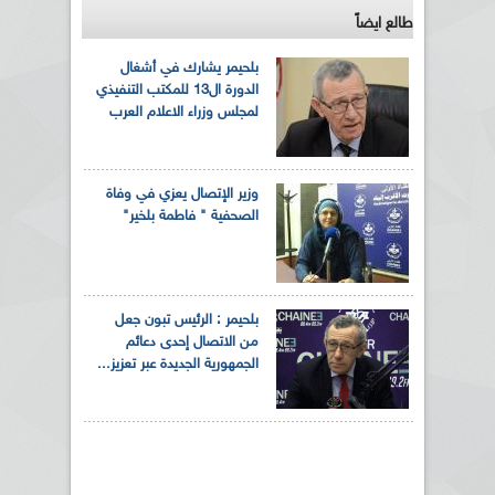
طالع ايضاً
بلحيمر يشارك في أشغال
الدورة ال13 للمكتب التنفيذي
لمجلس وزراء الاعلام العرب
وزير الإتصال يعزي في وفاة
الصحفية " فاطمة بلخير"
بلحيمر : الرئيس تبون جعل
من الاتصال إحدى دعائم
الجمهورية الجديدة عبر تعزيز...