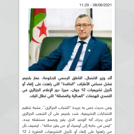
08/06/2021 - 11:29
أكد وزير الاتصال، الناطق الرسمي للحكومة، عمار بلحيمر
فشل مساعي الأطراف "الحاقدة" التي راهنت على إلغاء أو
تأجيل تشريعيات 12 جوان، مبرزا دور الإعلام الجزائري في
التصدي للهجمات "العدائية والمضللة" التي تطال البلاد.
وفي حديث خص به جريدة "الشباب الجزائري"، عشية تنظيم
الانتخابات التشريعية، شدد بلحيمر على أن الشعب الجزائري
الذي يدرك أنه الوحيد الذي يقرر ويصنع مستقبله بيده،
"ليس في حاجة إلى أوصياء أو من يقرر مكانه"، ليضيف بأن
من راهنوا على إلغاء أو تأجيل التشريعيات المقررة لـ 12