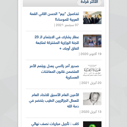
الأكثر قراءة
تفـاصيل "بيع" الحسن الثاني القمة
العربية للموساد!!
07 سبتمبر 2021 |
عطار يشارك في الاجتماع الـ 23
للجنة الوزارية المشتركة لمتابعة
اتفاق أوبك +
19 أكتوبر 2020 |
صدور أمر رئاسي يعدل ويتمم الأمر
المتضمن قانون المعاشات
العسكرية
20 أبريل 2021 |
الأمين العام الأسبق للاتحاد العام
للعمال الجزائريين الطيب بلخضر في
ذمة الله
13 أبريل 2020 |
كاف : تأجيل مباريات نصف نهائي