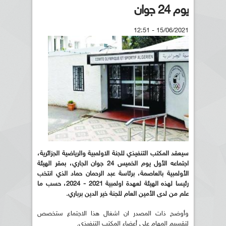
يوم 24 جوان
15/06/2021 - 12:51
سيعقد المكتب التنفيذي للجنة الاولمبية والرياضية الجزائرية،
اجتماعه الأول يوم الخميس 24 جوان الجاري، بمقر الهيئة
الأولمبية بالعاصمة، برئاسة عبد الرحمان حماد الذي انتخب
رئيسا لهذه الهيئة لعهدة اولمبية 2021 - 2024، حسب ما
علم من لدى الأمين العام للجنة خير الدين برباري.
وأوضح ذات المصدر ان اشغال هذا الاجتماع ستخصص
لتقسيم المهام على أعضاء المكتب التنفيذي.