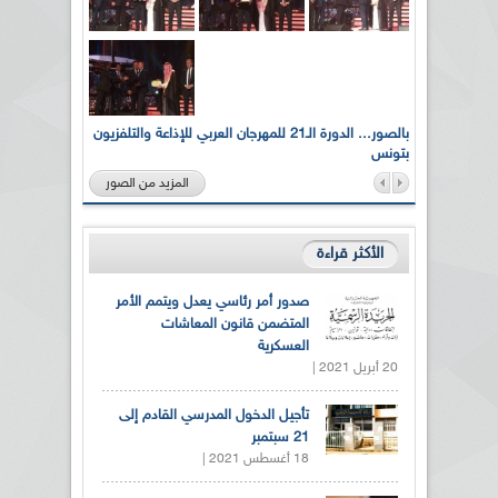
لى أرواح
بالصور... الدورة الـ21 للمهرجان العربي للإذاعة والتلفزيون
بتونس
المزيد من الصور
الأكثر قراءة
صدور أمر رئاسي يعدل ويتمم الأمر
المتضمن قانون المعاشات
العسكرية
20 أبريل 2021 |
تأجيل الدخول المدرسي القادم إلى
21 سبتمبر
18 أغسطس 2021 |