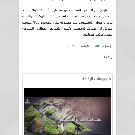
ومعلوم، ان الرئيس المنتهية عهدته على رأس "الكوا" ، عبد
الرحمان حماد، كان قد أعيد انتخابه على راس الهيئة الاولمبية
يوم 8 جوان المنصرم، بعد حصوله على مجموع 105 صوت
مقابل 48 صوت لمنافسه رئيس الاتحادية الجزائرية للسباحة
محمد حكيم بوغادو.
وسوم:
,
اللجنة الاولمبية
اجتماع
رياضة
فيديوهات الإذاعة