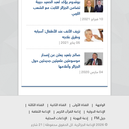
بوقدوم يؤكد لعبد الحميد دبيبة
تضامن الجزائر الثابت مع الشعب
الليبي
10 فبراير 2021 |
نزيف الأنف عند الأطفال: أسبابه
وطرق علاجه
05 يناير 2021 |
صالح بلعيد يعلن عن إصدار
موسوعتين علميتين جديدتين حول
الجزائر وأعلامها
04 مارس 2020 |
الواجهة
القناة الأولى
القناة الثانية
القناة الثالثة
الإذاعة الدولية
إذاعة القرآن الكريم
الإذاعة الثقافة
جيل FM
إذعة البهجة
الإذاعات المحلية
© 2026 الإذاعة الجزائرية. كل الحقوق محفوظة | 21 شارع