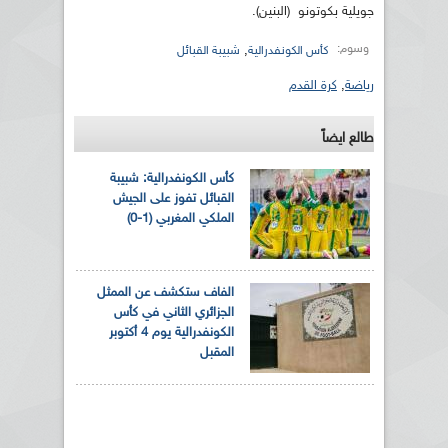
جويلية بكوتونو (البنين).
وسوم:
,
كأس الكونفدرالية
شبيبة القبائل
رياضة
,
كرة القدم
طالع ايضاً
كأس الكونفدرالية: شبيبة
القبائل تفوز على الجيش
الملكي المغربي (1-0)
الفاف ستكشف عن الممثل
الجزائري الثاني في كأس
الكونفدرالية يوم 4 أكتوبر
المقبل