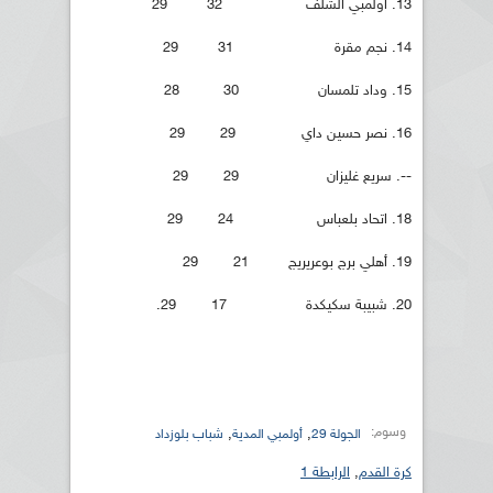
13. أولمبي الشلف 32 29
14. نجم مقرة 31 29
15. وداد تلمسان 30 28
16. نصر حسين داي 29 29
--. سريع غليزان 29 29
18. اتحاد بلعباس 24 29
19. أهلي برج بوعريريج 21 29
20. شبيبة سكيكدة 17 29.
وسوم:
,
,
الجولة 29
أولمبي المدية
شباب بلوزداد
كرة القدم
,
الرابطة 1