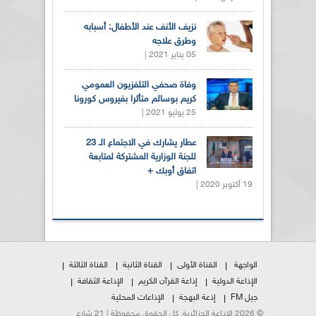
نزيف الأنف عند الأطفال: أسبابه
وطرق علاجه
05 يناير 2021 |
وفاة صحفي التلفزيون العمومي
كريم بوسالم متأثرا بفيروس كورونا
25 يوليو 2021 |
عطار يشارك في الاجتماع الـ 23
للجنة الوزارية المشتركة لمتابعة
اتفاق أوبك +
19 أكتوبر 2020 |
الواجهة
القناة الأولى
القناة الثانية
القناة الثالثة
الإذاعة الدولية
إذاعة القرآن الكريم
الإذاعة الثقافة
جيل FM
إذعة البهجة
الإذاعات المحلية
© 2026 الإذاعة الجزائرية. كل الحقوق محفوظة | 21 شارع