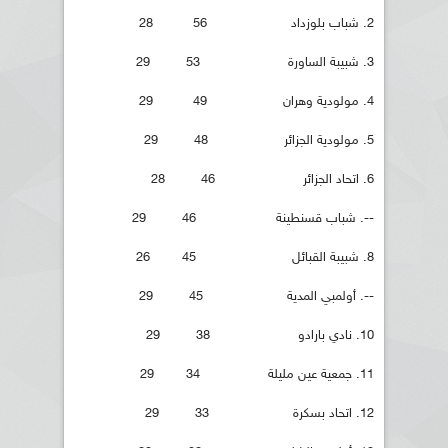
2. شباب بلوزداد 56 28
3. شبيبة الساورة 53 29
4. مولودية وهران 49 29
5. مولودية الجزائر 48 29
6. اتحاد الجزائر 46 28
--. شباب قسنطينة 46 29
8. شبيبة القبائل 45 26
--. أولمبي المدية 45 29
10. نادي بارادو 38 29
11. جمعية عين مليلة 34 29
12. اتحاد بسكرة 33 29