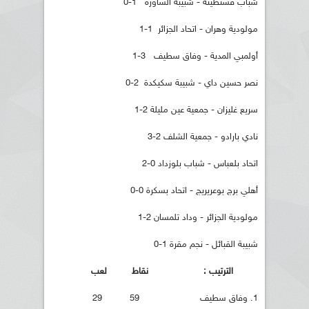
شباب قسنطينة - شبيبة الساورة 1-0
مولودية وهران - اتحاد الجزائر 1-1
أولمبي المدية - وفاق سطيف 3-1
نصر حسين داي - شبيبة سكيكدة 2-0
سريع غليزان - جمعية عين مليلة 2-1
نادي بارادو - جمعية الشلف 2-3
اتحاد بلعباس - شباب بلوزداد 0-2
أهلي برج بوعريريج - اتحاد بسكرة 0-0
مولودية الجزائر - وداد تلمسان 2-1
شبيبة القبائل - نجم مقرة 1-0
الترتيب : نقاط لعب
1. وفاق سطيف 59 29