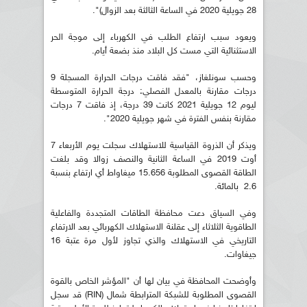
28 جويلية 2020 في الساعة الثالثة بعد الزوال)".
ويعود سبب ارتفاع الطلب في الكهرباء إلى موجة الحر
الاستثنائية التي مست كل البلاد منذ بضعة أيام.
وحسب سونلغاز، "فقد فاقت درجات الحرارة المسجلة 9
درجات مقارنة بالمعدل الفصلي: درجة الحرارة المتوسطة
ليوم 12 جويلية 2021 كانت 39 درجة، إذ فاقت 7 درجات
مقارنة بنفس الفترة في شهر جويلية 2020".
ويذكر أن الذروة القياسية للاستهلاك سجلت يوم الأربعاء 7
أوت 2019 في الساعة الثانية والنصف زوالا وقد بلغت
الطاقة القصوى المطلوبة 15.656 ميغاواط أي ارتفاع بنسبة
2.6 بالمائة.
وفي السياق دعت محافظة الطاقات المتجددة والفاعلية
الطاقوية الثلاثاء إلى عقلنة الاستهلاك الكهربائي بعد الارتفاع
التاريخي في الاستهلاك والذي تجاوز لأول مرة عتبة 16
جيغاوات.
وأوضحت المحافظة في بيان لها أن "المؤشر الخاص بالقوة
القصوى المطلوبة للشبكة المترابطة شمال (RIN) قد سجل