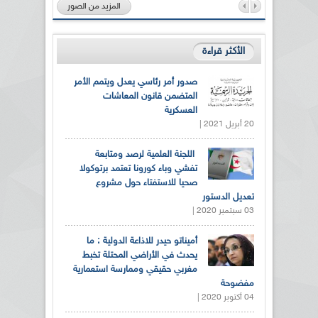
المزيد من الصور
الأكثر قراءة
صدور أمر رئاسي يعدل ويتمم الأمر
المتضمن قانون المعاشات
العسكرية
20 أبريل 2021 |
اللجنة العلمية لرصد ومتابعة
تفشي وباء كورونا تعتمد برتوكولا
صحيا للاستفتاء حول مشروع
تعديل الدستور
03 سبتمبر 2020 |
أميناتو حيدر للاذاعة الدولية : ما
يحدث في الأراضي المحتلة تخبط
مغربي حقيقي وممارسة استعمارية
مفضوحة
04 أكتوبر 2020 |