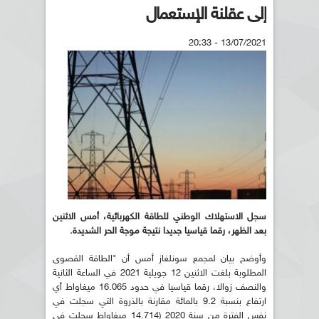
إلى عقلنة الإستعمال
13/07/2021 - 20:33
سجل الاستهلاك الوطني للطاقة الكهربائية، أمس الاثنين
بعد الظهر، رقما قياسيا جديدا نتيجة موجة الحر الشديدة.
وأوضح بيان لمجمع سونلغاز أمس أن "الطاقة القصوى
المطلوبة بلغت الاثنين 12 جويلية 2021 في الساعة الثانية
والنصف زوالا، رقما قياسيا في حدود 16.065 ميغاواط أي
ارتفاع بنسبة 9.2 بالمائة مقارنة بالذروة التي سجلت في
نفس الفترة من سنة 2020 (14.714 ميغاواط سجلت في