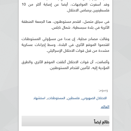
وقد أسفرت المواجهات، أيضا عن إصابة أكثر من 10
فلسطينيين برصاص الاحتلال.
في سياق متصل، اقتحم مستوطنون، هذا الجمعة المنطقة
الأثرية في بلدة سبسطية، شمال نابلس.
وقالت مصادر محلية، إن عددا من مسؤولي المستوطنات
اقتحموا الموقع الأثري في البلدة، وسط إجراءات عسكرية
مشددة من قبل قوات الاحتلال الإسرائيلي.
وأضافت، أن قوات الاحتلال أغلقت الموقع الأثري والطرق
المؤدية إليه، لتأمين اقتحام المستوطنين.
وسوم:
,
,
,
الاحتلال الصهيوني
فلسطين
المستوطنات
استشهاد
العالم
طالع ايضاً