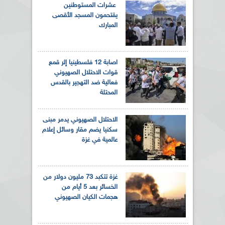
عشرات المستوطنين
يقتحمون المسجد الأقصى
المبارك
اصابة 12 فلسطينيا إثر قمع
قوات الاحتلال الصهيوني
فعالية ضد التهجير بالقدس
المحتلة
الاحتلال الصهيوني يدمر مبنى
سكنيا يضم مقار وسائل إعلام
عالمية في غزة
غزة تتكبد 73 مليون دولار من
الخسائر بعد 5 أيام من
هجمات الكيان الصهيوني