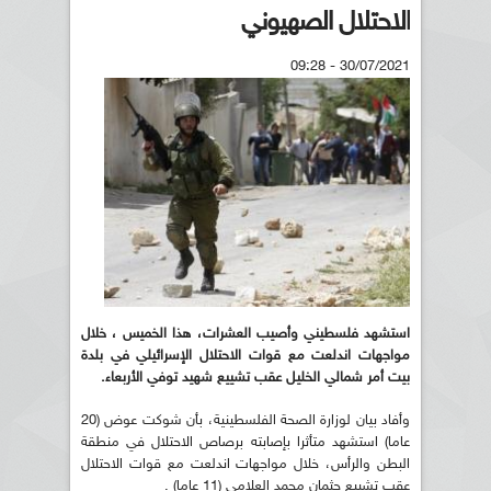
الاحتلال الصهيوني
30/07/2021 - 09:28
استشهد فلسطيني وأصيب العشرات، هذا الخميس ، خلال
مواجهات اندلعت مع قوات الاحتلال الإسرائيلي في بلدة
بيت أمر شمالي الخليل عقب تشييع شهيد توفي الأربعاء.
وأفاد بيان لوزارة الصحة الفلسطينية، بأن شوكت عوض (20
عاما) استشهد متأثرا بإصابته برصاص الاحتلال في منطقة
البطن والرأس، خلال مواجهات اندلعت مع قوات الاحتلال
عقب تشييع جثمان محمد العلامي (11 عاما) .