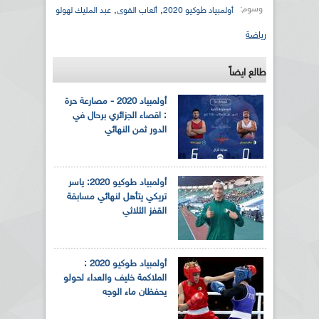
وسوم:
,
,
أولمبياد طوكيو 2020
ألعاب القوى
عبد المليك لهولو
رياضة
طالع ايضاً
أولمبياد 2020 - مصارعة حرة
: اقصاء الجزائري برحال في
الدور ثمن النهائي
أولمبياد طوكيو 2020: ياسر
تريكي يتأهل لنهائي مسابقة
القفز الثلاثي
أولمبياد طوكيو 2020 :
الملاكمة خليف والعداء لحولو
يحفظان ماء الوجه