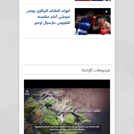
انهزام الملاكم الجزائري يونس
نموشي أمام منافسه
الفليبيني مارسيال اومير
فيديوهات الإذاعة