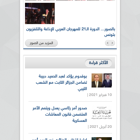
لى أرواح
بالصور... الدورة الـ21 للمهرجان العربي للإذاعة والتلفزيون
بتونس
المزيد من الصور
الأكثر قراءة
بوقدوم يؤكد لعبد الحميد دبيبة
تضامن الجزائر الثابت مع الشعب
الليبي
10 فبراير 2021 |
صدور أمر رئاسي يعدل ويتمم الأمر
المتضمن قانون المعاشات
العسكرية
20 أبريل 2021 |