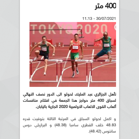
400 متر
30/07/2021 - 11:13
تأهل الجزائري عبد المليك لحولو الى الدور نصف النهائي
لسباق 400 متر حواجز هذا الجمعة في افتتاح منافسات
ألعاب القوى الالعاب الاولمبية 2020 الجارية باليابان.
و اكمل لحولو السباق في المرتبة الثالثة بتوقيت قدره
48.83 خلف القطري سامبا (48.38) و البرازيلي دوس
سانتوس (48.42).