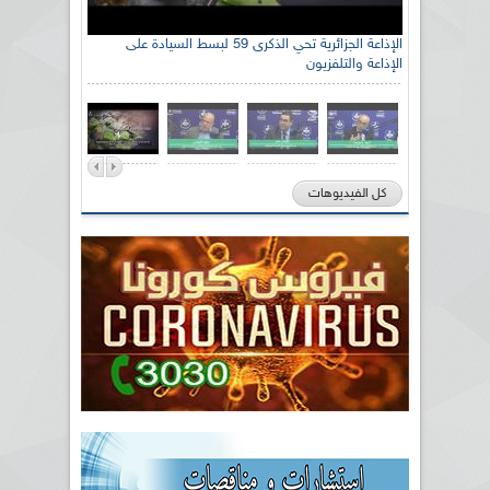
الإذاعة الجزائرية تحي الذكرى 59 لبسط السيادة على
الإذاعة والتلفزيون
كل الفيديوهات