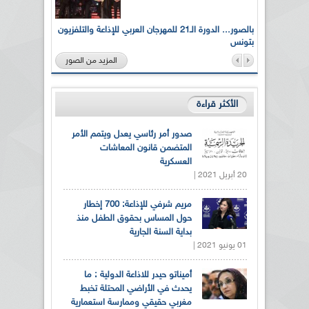
لى أرواح
بالصور... الدورة الـ21 للمهرجان العربي للإذاعة والتلفزيون
بتونس
المزيد من الصور
الأكثر قراءة
صدور أمر رئاسي يعدل ويتمم الأمر
المتضمن قانون المعاشات
العسكرية
20 أبريل 2021 |
مريم شرفي للإذاعة: 700 إخطار
حول المساس بحقوق الطفل منذ
بداية السنة الجارية
01 يونيو 2021 |
أميناتو حيدر للاذاعة الدولية : ما
يحدث في الأراضي المحتلة تخبط
مغربي حقيقي وممارسة استعمارية