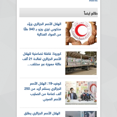
طالع ايضاً
الهلال الأحمر الجزائري يزوّد
منكوبي تيزي وزو بـ 340 طنًا
من المواد الغذائية
كورونا: قافلة تضامنية للهلال
الأحمر الجزائري لفائدة 21 ألف
عائلة معوزة عبر مختلف...
كوفيد-19: الهلال الأحمر
الجزائري يستلم أزيد من 250
ألف كمامة من الصليب
الأحمر الصيني
الهلال الأحمر الجزائري يطلق