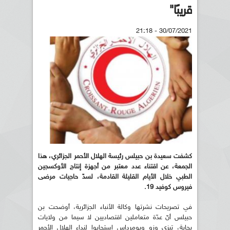
قريبًا"
30/07/2021 - 21:18
كشفت سعيدة بن حبيلس رئيسة الهلال الأحمر الجزائري، هذا
الجمعة، عن اقتناء عدد معتبر من أجهزة إنتاج الأوكسجين
الطبي خلال الأيام القليلة القادمة، لسدّ حاجيات مرضى
فيروس كوفيد 19.
في تصريحات نشرتها وكالة الأنباء الجزائرية، أوضحت بن
حبيلس أنّ عدّة متعاملين اقتصاديين لا سيما من ولايات
بجاية، تيزي وزو وبومرداس استجابوا لنداء الهلال الأحمر