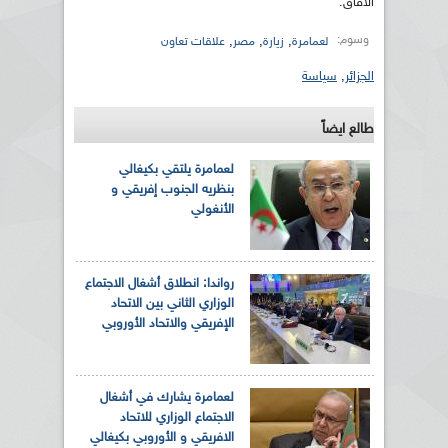
الآفاق.
وسوم:
,
,
,
لعمامرة
زيارة
مصر
علاقات تعاون
الجزائر
,
سياسة
طالع ايضاً
لعمامرة يلتقي بكيغالي
بنظريه الجنوب إفريقي و
الأنغولي
رواندا: انطلاق أشغال الاجتماع
الوزاري الثاني بين الاتحاد
الإفريقي والاتحاد الأوروبي
لعمامرة يشارك في أشغال
الاجتماع الوزاري للاتحاد
الافريقي و الأوروبي بكيغالي