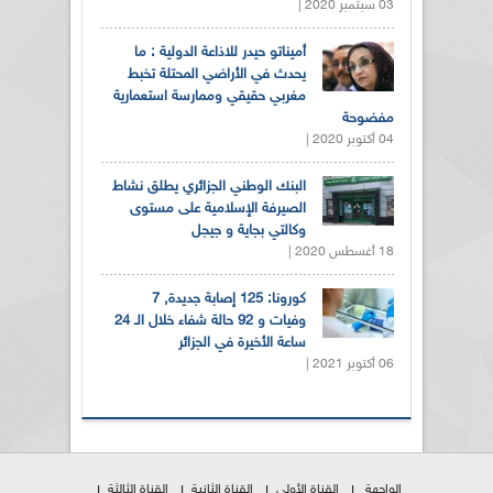
03 سبتمبر 2020 |
أميناتو حيدر للاذاعة الدولية : ما
يحدث في الأراضي المحتلة تخبط
مغربي حقيقي وممارسة استعمارية
مفضوحة
04 أكتوبر 2020 |
البنك الوطني الجزائري يطلق نشاط
الصيرفة الإسلامية على مستوى
وكالتي بجاية و جيجل
18 أغسطس 2020 |
كورونا: 125 إصابة جديدة, 7
وفيات و 92 حالة شفاء خلال الـ 24
ساعة الأخيرة في الجزائر
06 أكتوبر 2021 |
الواجهة
القناة الأولى
القناة الثانية
القناة الثالثة