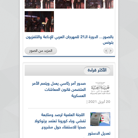
لى أرواح
بالصور... الدورة الـ21 للمهرجان العربي للإذاعة والتلفزيون
بتونس
المزيد من الصور
الأكثر قراءة
صدور أمر رئاسي يعدل ويتمم الأمر
المتضمن قانون المعاشات
العسكرية
20 أبريل 2021 |
اللجنة العلمية لرصد ومتابعة
تفشي وباء كورونا تعتمد برتوكولا
صحيا للاستفتاء حول مشروع
تعديل الدستور