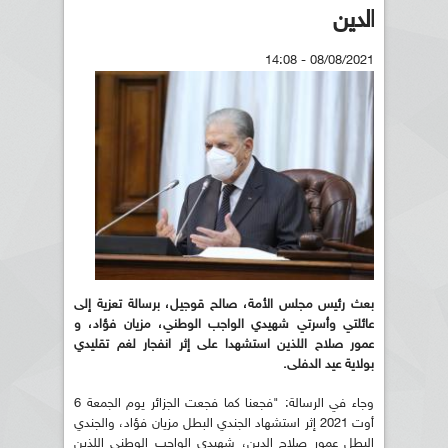
الدين
08/08/2021 - 14:08
بعث رئيس مجلس الأمة، صالح قوجيل، برسالة تعزية إلى
عائلتي وأسرتي شهيدي الواجب الوطني، مزيان فؤاد، و
عمور صلاح اللذين استشهدا على إثر انفجار لغم تقليدي
بولاية عيد الدفلى.
وجاء في الرسالة: "فجعنا كما فجعت الجزائر يوم الجمعة 6
أوت 2021 إثر استشهاد الجندي البطل مزيان فؤاد، والجندي
البطل عمور صلاح الدين، شهيدي الواجب الوطني اللذين