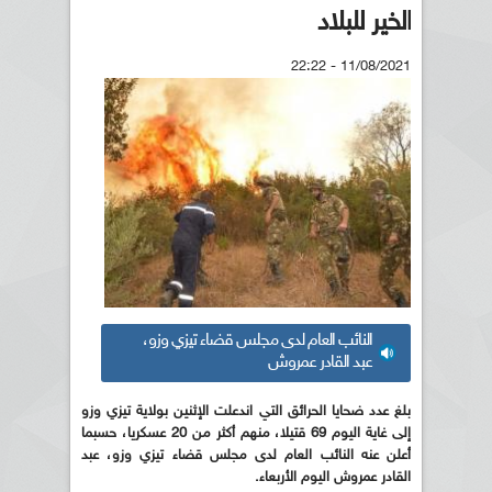
الخير للبلاد
11/08/2021 - 22:22
النائب العام لدى مجلس قضاء تيزي وزو،
عبد القادر عمروش
بلغ عدد ضحايا الحرائق التي اندعلت الإثنين بولاية تيزي وزو
إلى غاية اليوم 69 قتيلا، منهم أكثر من 20 عسكريا، حسبما
أعلن عنه النائب العام لدى مجلس قضاء تيزي وزو، عبد
القادر عمروش اليوم الأربعاء.