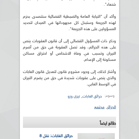
شنعاء".
وأكد أن "النيابة العامة والضبطية القضائية ستتصدى بحزم
لهذه الجريمة وستبذل كل مجهوداتها في الميدان لتحديد
المسؤولين على هذه الجريمة".
وذكر ذات المسؤول القضائي إلى أن قانون العقوبات ينص
على هذه الجرائم، وقد تصل العقوبة في حق من أضرم
النيران وتسبب في وفاة الاشخاص أو احتراق مساكن
مسكونة إلى الإعدام.
وأشار كذلك إلى وجود مشروع قانون لتعديل قانون الغابات
والذي ينص على عقوبات شديدة في حق من يضرم النيران
في الوسط الغابي.
وسوم:
,
حرائق الغابات
تيزي وزو
الجزائر
,
مجتمع
طالع ايضاً
حرائق الغابات: نقل 8