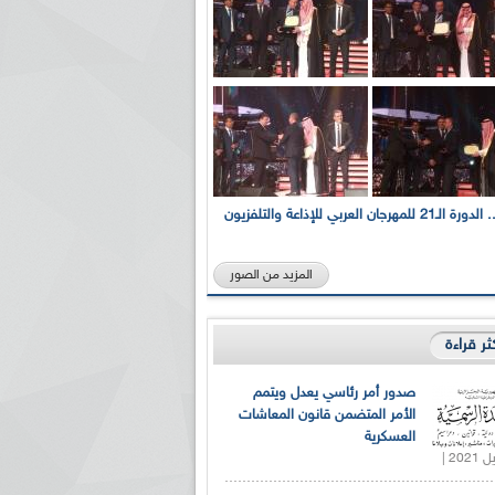
بالصور... الدورة الـ21 للمهرجان العربي للإذاعة والتلفزيون
المزيد من الصور
كثر قراءة
صدور أمر رئاسي يعدل ويتمم
الأمر المتضمن قانون المعاشات
العسكرية