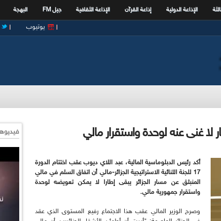
الثة
الإذاعة الدولية
إذاعة القرآن
الإذاعة الثقافية
جيل FM
البهجة
يوتيوب
ار لا غنى عنه لوحدة واستقرار مالي
فيديوها
أكد رئيس الدبلوماسية المالية، عبد اللاي ديوب عقب اختتام الدورة
17 للجنة الثنائية الاستراتيجية الجزائر-مالي أن اتفاق السلم في مالي
المنبثق عن مسار الجزائر يبقى إطارا لا يمكن تعويضه لوحدة
واستقرار جمهورية مالي.
وصرح الوزير المالي عقب هذا الاجتماع رفيع المستوى الذي عقد