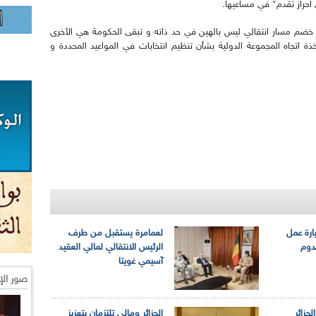
 احراز تقدم" في مساعيها.
خضم مسار انتقالي ليس بالهين في حد ذاته و تبقى الحكومة هي الأخرى
ذة اتجاه المجموعة الدولية بشأن تنظيم انتخابات في المواعيد المحددة و
ارة عمل
لعمامرة يستقبل من طرف
دوم
الرئيس الانتقالي لمالي العقيد
آسيمي غويتا
صور الإ
لجزائر
الجزائر ومالي تلتزمان بتعزيز