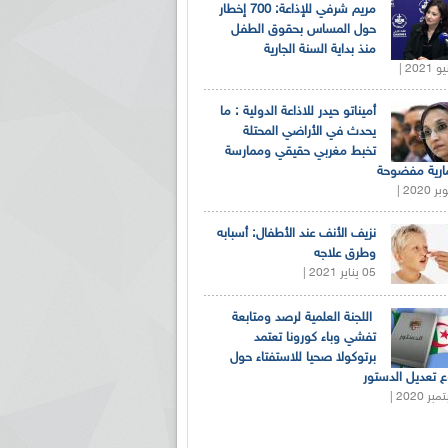
مريم شرفي للإذاعة: 700 إخطار
حول المساس بحقوق الطفل
منذ بداية السنة الجارية
أميناتو حيدر للاذاعة الدولية : ما
يحدث في الأراضي المحتلة
تخبط مغربي حقيقي وممارسة
ارية مفضوحة
نزيف الأنف عند الأطفال: أسبابه
وطرق علاجه
05 يناير 2021 |
اللجنة العلمية لرصد ومتابعة
تفشي وباء كورونا تعتمد
برتوكولا صحيا للاستفتاء حول
 تعديل الدستور