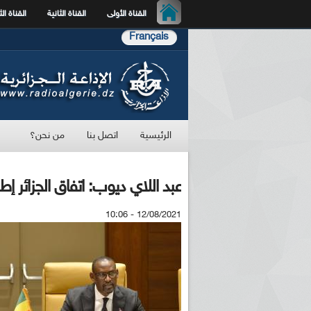
القناة الأولى
القناة الثانية
القناة الث
Français
الرئيسية
اتصل بنا
من نحن؟
عبد اللاي ديوب: اتفاق الجزائر إط
12/08/2021 - 10:06