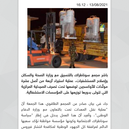
13/08/2021 - 16:12
باشر مجمع سوناطراك بالتنسيق مع وزارة الصحة والسكان
وإصلاح المستشفيات، عملية استيراد أربعة من أصل عشرة
مولّدات للأوكسجين لوضعها تحت تصرف الصيدلية المركزية
التي تتولى بدورها توزيعها على المؤسسات الاستشفائية.
جاء في بيان صادر عن المجمع الطاقوي هذا الجمعة أنّ
"عملية نقل المعدات تمت بالتعاون مع وزارة الدفاع
الوطني"، وأفيد أنّ هذا العمل يدخل في إطار "سياسة
سوناطراك الاجتماعية وكونها مؤسسة مواطنة تؤكد سعيها
الدائم لمرافقة كل الجهود الوطنية لمكافحة انتشار فيروس