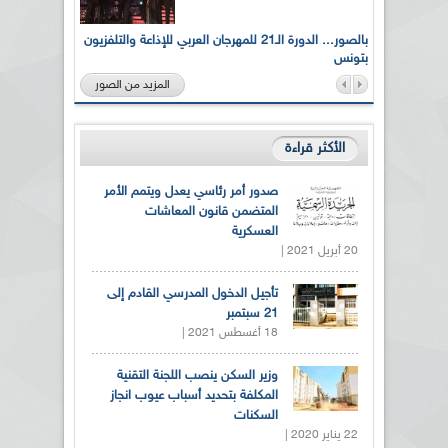
لى أرواح
بالصور... الدورة الـ21 للمهرجان العربي للإذاعة والتلفزيون
بتونس
المزيد من الصور
الأكثر قراءة
صدور أمر رئاسي يعدل ويتمم الأمر
المتضمن قانون المعاشات
العسكرية
20 أبريل 2021 |
تأجيل الدخول المدرسي القادم إلى
21 سبتمبر
18 أغسطس 2021 |
وزير السكن ينصب اللجنة التقنية
المكلفة بتحديد أسباب عيوب انجاز
السكنات
22 يناير 2020 |