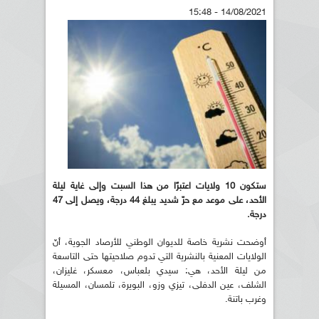
14/08/2021 - 15:48
ستكون 10 ولايات اعتبرًا من هذا السبت وإلى غاية ليلة
الأحد، على موعد مع حرّ شديد يبلغ 44 درجة، ويصل إلى 47
درجة.
أوضحت نشرية خاصة للديوان الوطني للأرصاد الجوية، أنّ
الولايات المعنية بالنشرية التي تدوم صلاحيتها حتى التاسعة
من ليلة الأحد، هي: سيدي بلعباس، معسكر، غليزان،
الشلف، عين الدفلى، تيزي وزو، البويرة، تلمسان، المسيلة
وغرب باتنة.