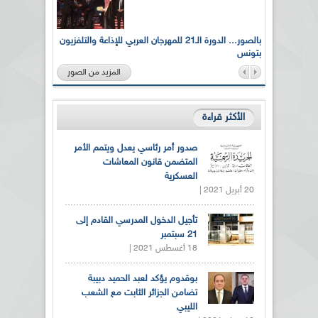
لى أرواح
بالصور... الدورة الـ21 للمهرجان العربي للإذاعة والتلفزيون
بتونس
المزيد من الصور
الأكثر قراءة
صدور أمر رئاسي يعدل ويتمم الأمر
المتضمن قانون المعاشات
العسكرية
20 أبريل 2021 |
تأجيل الدخول المدرسي القادم إلى
21 سبتمبر
18 أغسطس 2021 |
بوقدوم يؤكد لعبد الحميد دبيبة
تضامن الجزائر الثابت مع الشعب
الليبي