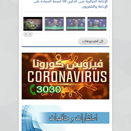
الإذاعة الجزائرية تحي الذكرى 59 لبسط السيادة على
الإذاعة والتلفزيون
كل الفيديوهات