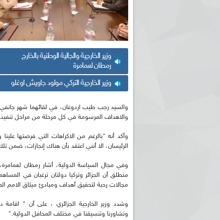
وزير الخارجية والجالية الوطنية بالخارج
رمطان لعمامرة
وزير الخارجية التركي مولود جاويش اوغلو
والاهداف المرسومة في كل مرحلة من مراحل تنفيذه
وأكد أنه "بالرغم من الاكراهات التي فرضتها علينا
الرئيسان، الا أنني اعتقد بأن هناك إنجازات، ضمن تل
وفي مجال السياسة الدولية، أشار رمطان لعمامرة، 
منطلق أن الجزائر وتركيا دولتان ترغبان في المسا
مجالات رحبة لتحقيق أهداف ومبادئ ميثاق الامم الم
وشدد وزير الخارجية الجزائري ، على أن " اقامة 
وتشاورنا وتنسيقنا في مختلف المحافل الدولية."