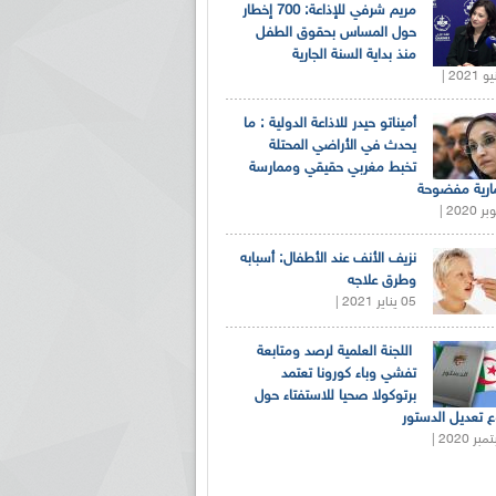
مريم شرفي للإذاعة: 700 إخطار
حول المساس بحقوق الطفل
منذ بداية السنة الجارية
أميناتو حيدر للاذاعة الدولية : ما
يحدث في الأراضي المحتلة
تخبط مغربي حقيقي وممارسة
ارية مفضوحة
نزيف الأنف عند الأطفال: أسبابه
وطرق علاجه
05 يناير 2021 |
اللجنة العلمية لرصد ومتابعة
تفشي وباء كورونا تعتمد
برتوكولا صحيا للاستفتاء حول
 تعديل الدستور