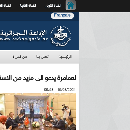
القناة الأولى
القناة الثانية
القناة الث
Français
الرئيسية
اتصل بنا
من نحن؟
لعمامرة يدعو الى مزيد من الاستثم
15/08/2021 - 09:53