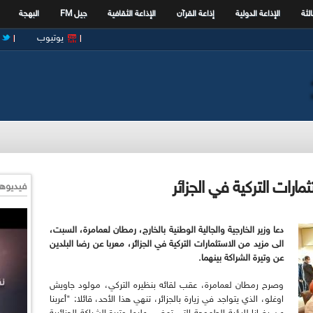
الثة
الإذاعة الدولية
إذاعة القرآن
الإذاعة الثقافية
جيل FM
البهجة
يوتيوب
ارات التركية في الجزائر
فيديوها
دعا وزير الخارجية والجالية الوطنية بالخارج، رمطان لعمامرة، السبت،
الى مزيد من الاستثمارات التركية في الجزائر، معربا عن رضا البلدين
عن وتيرة الشراكة بينهما.
وصرح رمطان لعمامرة، عقب لقائه بنظيره التركي، مولود جاويش
اوغلو، الذي يتواجد في زيارة بالجزائر، تنهي هذا الأحد، قائلا: "أعربنا