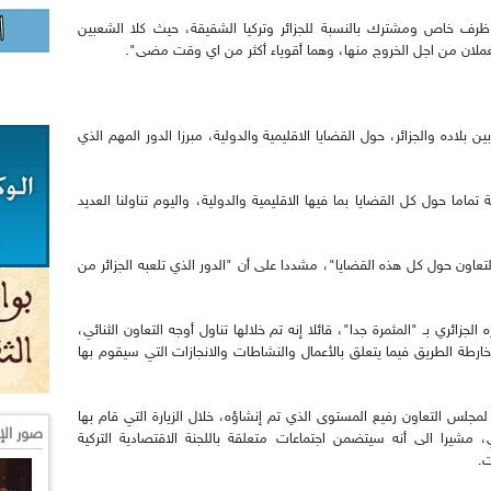
ي ظرف خاص ومشترك بالنسبة للجزائر وتركيا الشقيقة، حيث كلا الشعبين
عملان من اجل الخروج منها، وهما أقوياء أكثر من اي وقت مضى".
ن بلاده والجزائر، حول القضايا الاقليمية والدولية، مبرزا الدور المهم الذي
اما حول كل القضايا بما فيها الاقليمية والدولية، واليوم تناولنا العديد
عاون حول كل هذه القضايا"، مشددا على أن "الدور الذي تلعبه الجزائر من
جزائري بـ "المثمرة جدا"، قائلا إنه تم خلالها تناول أوجه التعاون الثنائي،
 خارطة الطريق فيما يتعلق بالأعمال والنشاطات والانجازات التي سيقوم بها
لمجلس التعاون رفيع المستوى الذي تم إنشاؤه، خلال الزيارة التي قام بها
صور الإ
ي، مشيرا الى أنه سيتضمن اجتماعات متعلقة باللجنة الاقتصادية التركية
ت.