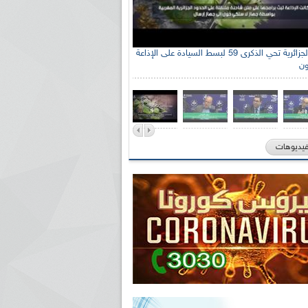
الإذاعة الجزائرية تحي الذكرى 59 لبسط السيادة على الإذاعة
ون
فيديوهات