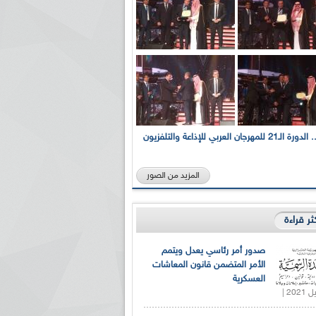
بالصور... الدورة الـ21 للمهرجان العربي للإذاعة والتلفزيون
المزيد من الصور
كثر قراءة
صدور أمر رئاسي يعدل ويتمم
الأمر المتضمن قانون المعاشات
العسكرية