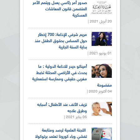
صدور أمر رئاسي يعدل ويتمم الأمر
المتضمن قانون المعاشات
العسكرية
20 أبريل 2021 |
مريم شرفي للإذاعة: 700 إخطار
حول المساس بحقوق الطفل منذ
بداية السنة الجارية
01 يونيو 2021 |
أميناتو حيدر للاذاعة الدولية : ما
يحدث في الأراضي المحتلة تخبط
مغربي حقيقي وممارسة استعمارية
مفضوحة
04 أكتوبر 2020 |
نزيف الأنف عند الأطفال: أسبابه
وطرق علاجه
05 يناير 2021 |
اللجنة العلمية لرصد ومتابعة
تفشي وباء كورونا تعتمد برتوكولا