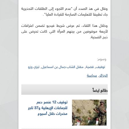
وقال في هذ الصدد أن "عدم اللجوء إلى الطلقات التحذيرية
جاء تطبيقا للتعليمات الصارمة للقيادة العليا".
وخلال هذا اللقاء، تم عرض شريط فيديو تضمن اعترافات
لأربعة موقوفين من بينهم المرأة التي كانت تحرض على
ذبح الضحية.
وسوم:
,
,
,
توقيف
قضية
مقتل الشاب جمال بن اسماعيل
تيزي وزو
الجزائر
,
سياسة
طالع ايضاً
توقيف 12 عنصر دعم
للجماعات الإرهابية و37 تاجر
مخدرات خلال أسبوع