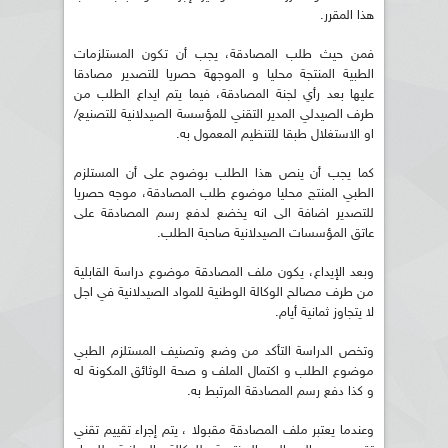
هذا المقرر.
فمن حيث طلب المصادقة، يجب أن تكون المستلزمات
الطبية المنتجة محليا و الموجهة حصريا للتصدير مصادقا
عليها بعد رأي لجنة المصادقة، فيما يتم ايداع الطلب من
طرف الصيدلي المدير التقني للمؤسسة الصيدلانية للتصنيع/
او الاستغلال طبقا للتنظيم المعمول به.
كما يجب أن ينص هذا الطلب بوضوح على أن المستلزم
الطبي المنتج محليا موضوع طلب المصادقة، موجه حصريا
للتصدير اضافة الى انه يخضع لدفع رسم المصادقة على
عاتق المؤسسات الصيدلانية صاحبة الطلب.
وبعد الإيداع، يكون ملف المصادقة موضوع دراسة القابلية
من طرف مصالح الوكالة الوطنية للمواد الصيدلانية في اجل
لا يتجاوز ثمانية أيام.
وتخص الدراسة التأكد من وضع وتصنيف المستلزم الطبي
موضوع الطلب و اكتمال الملف و صحة الوثائق المكونة له
و كذا دفع رسم المصادقة المرتبط به.
وعندما يعتبر ملف المصادقة مقبولا ، يتم إجراء تقييم تقني