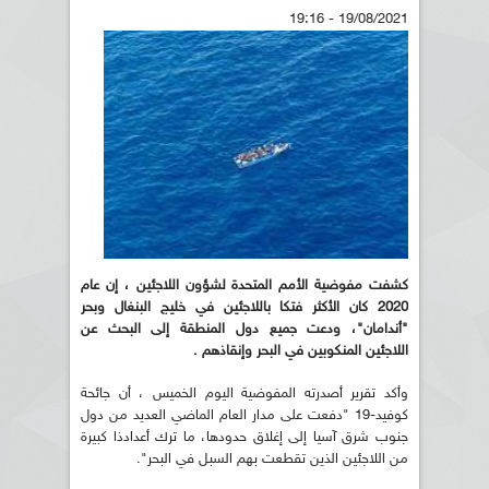
19/08/2021 - 19:16
كشفت مفوضية الأمم المتحدة لشؤون اللاجئين ، إن عام
2020 كان الأكثر فتكا باللاجئين في خليج البنغال وبحر
"أندامان"، ودعت جميع دول المنطقة إلى البحث عن
اللاجئين المنكوبين في البحر وإنقاذهم .
وأكد تقرير أصدرته المفوضية اليوم الخميس ، أن جائحة
كوفيد-19 "دفعت على مدار العام الماضي العديد من دول
جنوب شرق آسيا إلى إغلاق حدودها، ما ترك أعدادذا كبيرة
من اللاجئين الذين تقطعت بهم السبل في البحر".