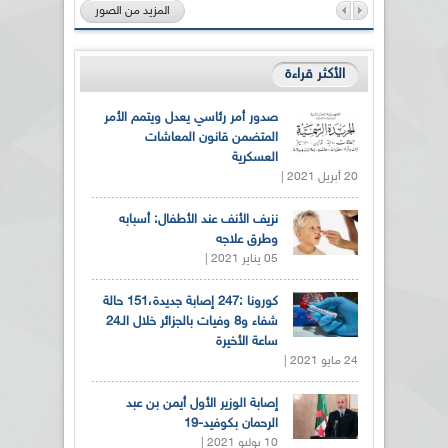
المزيد من الصور
الأكثر قراءة
صدور أمر رئاسي يعدل ويتمم الأمر
المتضمن قانون المعاشات
العسكرية
20 أبريل 2021 |
نزيف الأنف عند الأطفال: أسبابه
وطرق علاجه
05 يناير 2021 |
كورونا :247 إصابة جديدة،151 حالة
شفاء و8 وفيات بالجزائر خلال الـ24
ساعة الأخيرة
24 مايو 2021 |
إصابة الوزير الأول أيمن بن عبد
الرحمان بكوفيد-19
10 يوليو 2021 |