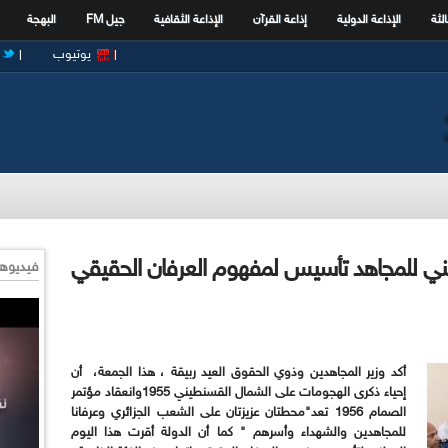
الثة
الإذاعة الدولية
إذاعة القرآن
الإذاعة الثقافية
جيل FM
البهجة
يوتيوب
لوطني للمجاهد تأسيس لمفهوم العرفان الحقيقي
فيديوها
أكد وزير المجاهدين وذوي الحقوق العيد ربيقة ، هذا الجمعة، أن
إحياء ذكرى الهجومات على الشمال القسنطيني 1955وانعقاد مؤتمر
الصمام 1956 تعد"محطتان عزيزتان على الشعب الجزائري وعرفانا
للمجاهدين والشهداء وأسرهم " كما أن الدولة أقرت هذا اليوم