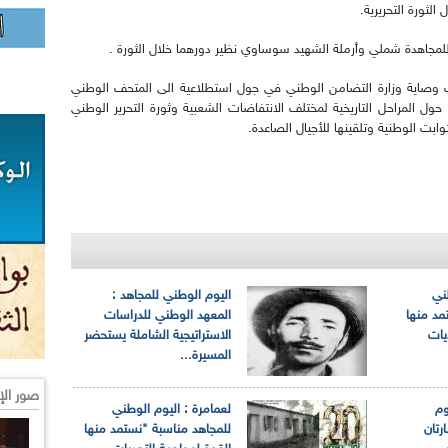
لثورة التحريرية.
 للمجاهدة شملي وأرملة الشهيد سوساوي نظير دورهما خلال الثورة .
ت وصاية وزارة التضامن الوطني في جول استطلاعية الى المتحف الوطني
ل المراحل التاريخية لمختلف الانتفاضات الشعبية وثورة التحرير الوطني
ابت الوطنية وتلقينها للأجيال الصاعدة.
ني
اليوم الوطني للمجاهد :
مد منها
المعهد الوطني للدراسات
يات
الاستراتيجية الشاملة يستحضر
المسيرة...
صور الإ
وم
لعمامرة : اليوم الوطني
رتان
للمجاهد مناسبة "نستمد منها