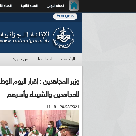
القناة الأولى
القناة الثانية
القناة الث
Français
الرئيسية
اتصل بنا
من نحن؟
وزير المجاهدين : إقرار اليوم ا
للمجاهدين والشهداء وأسرهم
20/08/2021 - 14:18