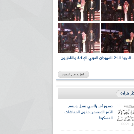
بالصور... الدورة الـ21 للمهرجان العربي للإذاعة والتلفزيون
المزيد من الصور
كثر قراءة
صدور أمر رئاسي يعدل ويتمم
الأمر المتضمن قانون المعاشات
العسكرية