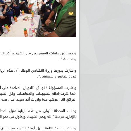
وبخصوص ملفات المفقودين من الشهداء، أكد الوزير أن
والدراسة ".
وأشارت بدورها وزيرة التضامن الوطني أن هذه الزيار
قدوة للحاضر والمستقبل".
واعتبرت المسؤولة ذاتها أن "الاجيال الصاعدة على 
-كما ذكرت-امانة للشهيدات والمجاهدات وكل الشهدا
الحرائق التي عرفتها عدة ولايات أكد مجددا على هذه 
وكانت المحطة الأولى من هذه الزيارة منزل المجا
بالزغاريد مرددة "الله يرحم الشهداء ويطول في عمر ال