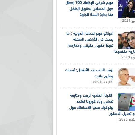
مريم شرفي للإذاعة: 700 إخطار
حول المساس بحقوق الطفل
منذ بداية السنة الجارية
أميناتو حيدر للاذاعة الدولية : ما
يحدث في الأراضي المحتلة
تخبط مغربي حقيقي وممارسة
ارية مفضوحة
نزيف الأنف عند الأطفال: أسبابه
وطرق علاجه
05 يناير 2021 |
اللجنة العلمية لرصد ومتابعة
تفشي وباء كورونا تعتمد
برتوكولا صحيا للاستفتاء حول
 تعديل الدستور