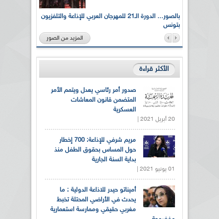
لى أرواح
بالصور... الدورة الـ21 للمهرجان العربي للإذاعة والتلفزيون
بتونس
المزيد من الصور
الأكثر قراءة
صدور أمر رئاسي يعدل ويتمم الأمر
المتضمن قانون المعاشات
العسكرية
20 أبريل 2021 |
مريم شرفي للإذاعة: 700 إخطار
حول المساس بحقوق الطفل منذ
بداية السنة الجارية
01 يونيو 2021 |
أميناتو حيدر للاذاعة الدولية : ما
يحدث في الأراضي المحتلة تخبط
مغربي حقيقي وممارسة استعمارية