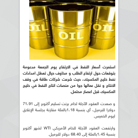
استمرت أسعار النفط في الارتفاع يوم الجمعة مدعومة
بتوقعات حول ارتفاع الطلب و مخاوف حيال تعطل امدادات
نفط خليج المكسيك، حيث شرعت شركات طاقة في وقف
الانتاج و نقل عمالها جوا من منصات انتاج النفط في خليج
المكسيك قبل اعصار محتمل
.
و صعدت العقود الآجلة لخام برنت تسليم أكتوبر إلى 71،91
دولارا للبرميل، أي بنسبة 1،18بالمئة مقارنة بجلسة الإغلاق
ليوم الخميس.
وارتفعت العقود الآجلة للخام الأمريكي WTI لشهر أكتوبر
بنسبة 1،45بالمئة إلى 68.40 دولار للبرميل.