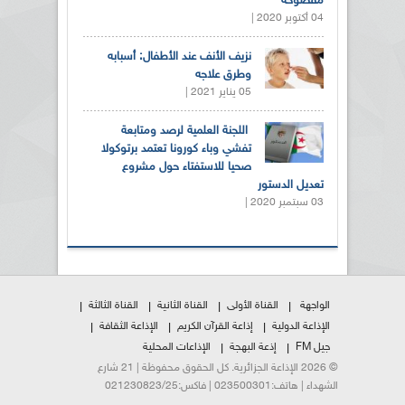
مفضوحة
04 أكتوبر 2020 |
نزيف الأنف عند الأطفال: أسبابه
وطرق علاجه
05 يناير 2021 |
اللجنة العلمية لرصد ومتابعة
تفشي وباء كورونا تعتمد برتوكولا
صحيا للاستفتاء حول مشروع
تعديل الدستور
03 سبتمبر 2020 |
الواجهة
القناة الأولى
القناة الثانية
القناة الثالثة
الإذاعة الدولية
إذاعة القرآن الكريم
الإذاعة الثقافة
جيل FM
إذعة البهجة
الإذاعات المحلية
© 2026 الإذاعة الجزائرية. كل الحقوق محفوظة | 21 شارع
الشهداء | هاتف:023500301 | فاكس:021230823/25