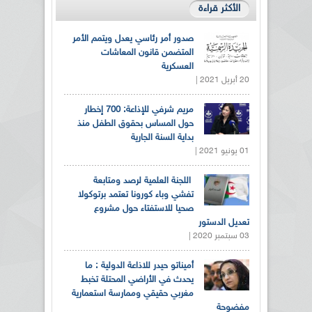
الأكثر قراءة
صدور أمر رئاسي يعدل ويتمم الأمر
المتضمن قانون المعاشات
العسكرية
20 أبريل 2021 |
مريم شرفي للإذاعة: 700 إخطار
حول المساس بحقوق الطفل منذ
بداية السنة الجارية
01 يونيو 2021 |
اللجنة العلمية لرصد ومتابعة
تفشي وباء كورونا تعتمد برتوكولا
صحيا للاستفتاء حول مشروع
تعديل الدستور
03 سبتمبر 2020 |
أميناتو حيدر للاذاعة الدولية : ما
يحدث في الأراضي المحتلة تخبط
مغربي حقيقي وممارسة استعمارية
مفضوحة