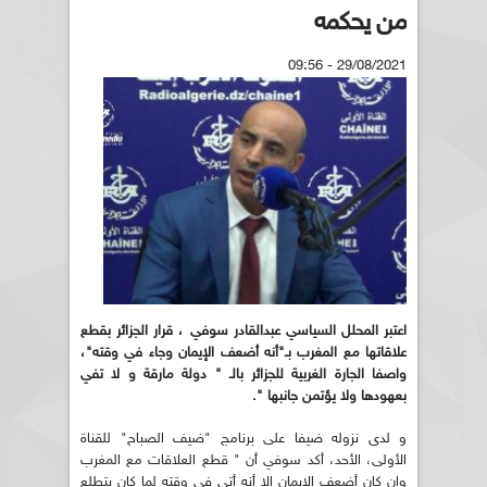
من يحكمه
29/08/2021 - 09:56
اعتبر المحلل السياسي عبدالقادر سوفي ، قرار الجزائر بقطع
علاقاتها مع المغرب بـ"أنه أضعف الإيمان وجاء في وقته"،
واصفا الجارة الغربية للجزائر بالـ " دولة مارقة و لا تفي
بعهودها ولا يؤتمن جانبها ".
و لدى نزوله ضيفا على برنامج "ضيف الصباح" للقناة
الأولى، الأحد، أكد سوفي أن " قطع العلاقات مع المغرب
وإن كان أضعف الإيمان إلا أنه أتى في وقته لما كان يتطلع