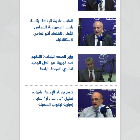
العايب علاوة للإذاعة: رئاسة
رئيس الجمهورية للمجلس
الأعلى للقضاء أكبر ضامن
لاستقلاليته
وزير الصحة للإذاعة: التلقيح
ضد كورونا هو الحل الوحيد
لتفادي الموجة الرابعة
كريم بوزناد للإذاعة: شهادة
تحليل "بي سي آر" سلبي
إجبارية لركوب السفينة