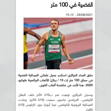
الفضية في 100 متر
29/08/2021 - 15:12
حقق العداء الجزائري اسكندر جميل عثماني الميدالية الفضية
في سباق 100 متر (ت 13 / رجال) للألعاب البرالمبية طوكيو
2020، هذا الأحد في منافسة ألعاب القوى.
وسجل الجزائري توقيت قدر ب10ثا 54ج خلف البطل
الأولمبي، الايرلندي جاسون سميت (10ثا 53ج). وعادت
الميدالية البرونزية للكولمبي مينا أبونزا جون كارلوس (10ثا
64ج).