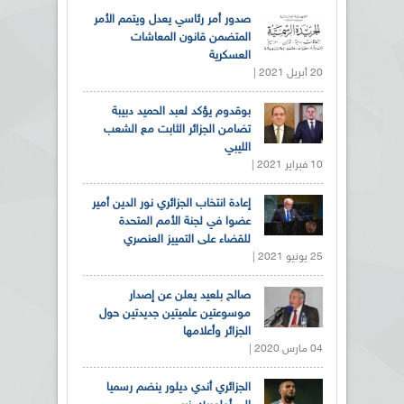
صدور أمر رئاسي يعدل ويتمم الأمر
المتضمن قانون المعاشات
العسكرية
20 أبريل 2021 |
بوقدوم يؤكد لعبد الحميد دبيبة
تضامن الجزائر الثابت مع الشعب
الليبي
10 فبراير 2021 |
إعادة انتخاب الجزائري نور الدين أمير
عضوا في لجنة الأمم المتحدة
للقضاء على التمييز العنصري
25 يونيو 2021 |
صالح بلعيد يعلن عن إصدار
موسوعتين علميتين جديدتين حول
الجزائر وأعلامها
04 مارس 2020 |
الجزائري أندي ديلور ينضم رسميا