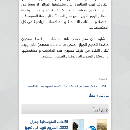
الظروف لهذه التظاهرة التي ستحضنها الجزائر، لا سيما من
خلال انطلاق مختلف البطولات الوطنية، و بعد موافقة
مصالح الوزير الأول، تقرر فتح المنشآت الرياضية العمومية و
الخاصة و استئناف الأنشطة و المنافسات الرياضية في كل
الاختصاصات.
للإشارة فإن فتح جميع هاته المنشآت الرياضية سيكون
خاضعا لتقديم الجواز الصحي (passe sanitaire) الذي يثبت
تلقي اللقاح من طرف مسيري هذه المنشآت و مستعمليها
و الامتثال الصارم للبروتوكول الصحي المعتمد.
وسوم:
,
الألعاب المتوسطية
المنشآت الرياضية العمومية و الخاصة
الجزائر
,
رياضة
طالع ايضاً
الألعاب المتوسطية وهران
2022: الشروع قريبا في تجهيز