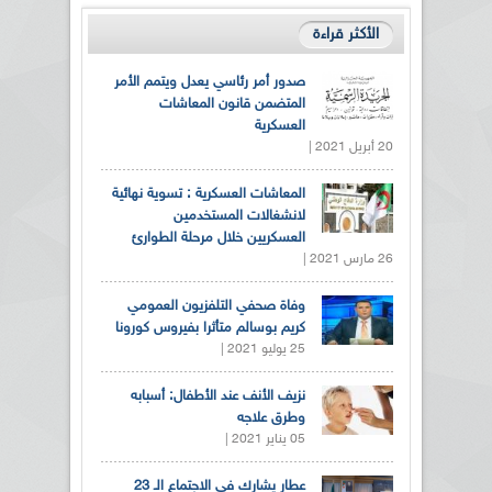
الأكثر قراءة
صدور أمر رئاسي يعدل ويتمم الأمر
المتضمن قانون المعاشات
العسكرية
20 أبريل 2021 |
المعاشات العسكرية : تسوية نهائية
لانشغالات المستخدمين
العسكريين خلال مرحلة الطوارئ
26 مارس 2021 |
وفاة صحفي التلفزيون العمومي
كريم بوسالم متأثرا بفيروس كورونا
25 يوليو 2021 |
نزيف الأنف عند الأطفال: أسبابه
وطرق علاجه
05 يناير 2021 |
عطار يشارك في الاجتماع الـ 23