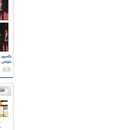
اعات الوطنية والجهوية
الإذاعة الجزائرية تقف دقيقة صمت ترحما على أرواح شهداء
ر 2021
17 أكتوبر 1961
بتونس
الأ