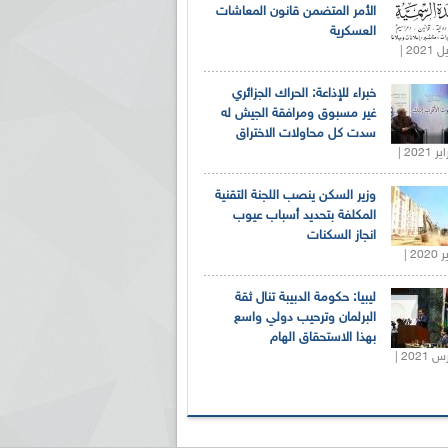
الأمر المتضمن قانون المعاشات
العسكرية
خبراء للإذاعة: الحراك الجزائري
غير مسبوق ومرافقة الجيش له
سدت كل محاولات الاختراق
وزير السكن ينصب اللجنة التقنية
المكلفة بتحديد أسباب عيوب
انجاز السكنات
ليبيا: حكومة الدبيبة تنال ثقة
البرلمان وترحيب دولي واسع
بهذا الاستحقاق الهام