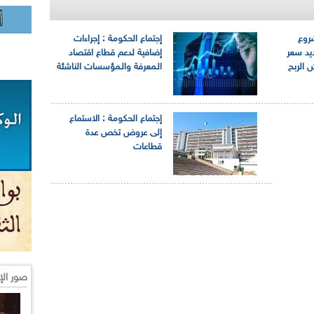
روع
إجتماع الحكومة : إجراءات
يد سعر
إضافية لدعم قطاع اقتصاد
 الربح
الـمعرفة والـمؤسسات الناشئة
إجتماع الحكومة : الاستماع
إلى عروض تخص عدة
قطاعات
صور الإ