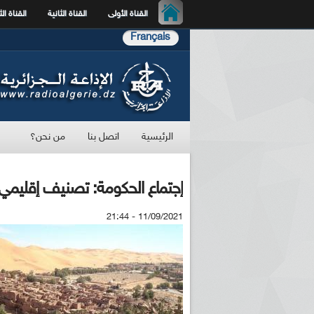
القناة الأولى
القناة الثانية
القناة الث
Français
الرئيسية
اتصل بنا
من نحن؟
إجتماع الحكومة: تصنيف إقليمي 
11/09/2021 - 21:44