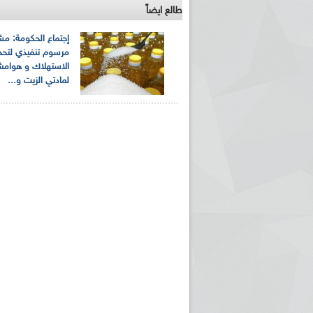
طالع ايضاً
إجتماع الحكومة: مش
مرسوم تنفيذي لتحد
الاستهلاك و هوامش
لمادتي الزيت و...