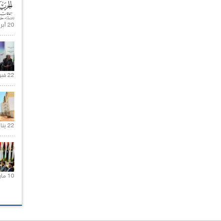
20 أبريل 2021 |
22 فبراير 2021 |
22 يناير 2020 |
10 مارس 2021 |