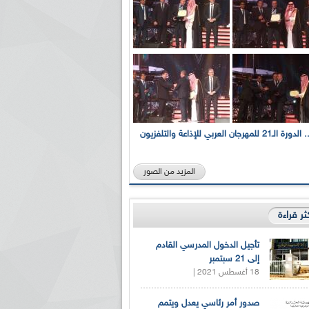
بالصور... الدورة الـ21 للمهرجان العربي للإذاعة والتلفزيون
المزيد من الصور
كثر قراءة
تأجيل الدخول المدرسي القادم
إلى 21 سبتمبر
18 أغسطس 2021 |
صدور أمر رئاسي يعدل ويتمم