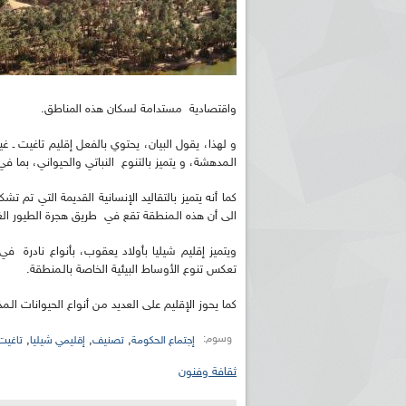
واقتصادية مستدامة لسكان هذه المناطق.
و لهذا، يقول البيان، يحتوي بالفعل إقليم تاغيت ـ 
الـمدهشة، و يتميز بالتنوع النباتي والحيواني، بما
كما أنه يتميز بالتقاليد الإنسانية القديمة التي ت
الى أن هذه الـمنطقة تقع في طريق هجرة الطيور الغربي
ويتميز إقليم شيليا بأولاد يعقوب، بأنواع نادرة في
تعكس تنوع الأوساط البيئية الخاصة بالـمنطقة.
كما يحوز الإقليم على العديد من أنواع الحيوانات الـم
وسوم:
,
,
,
إجتماع الحكومة
تصنيف
إقليمي شيليا
تاغيت
ثقافة وفنون