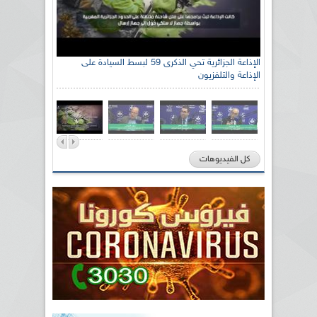
الإذاعة الجزائرية تحي الذكرى 59 لبسط السيادة على
الإذاعة والتلفزيون
كل الفيديوهات