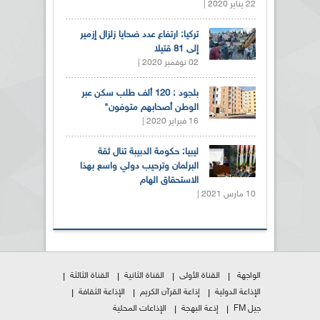
22 يناير 2020 |
تركيا: ارتفاع عدد ضحايا زلزال إزمير
إلى 81 قتيلا
02 نوفمبر 2020 |
بلجود : 120 ألف طلب سكن عبر
الوطن أصحابهم متوفون"
16 فبراير 2020 |
ليبيا: حكومة الدبيبة تنال ثقة
البرلمان وترحيب دولي واسع بهذا
الاستحقاق الهام
10 مارس 2021 |
الواجهة
القناة الأولى
القناة الثانية
القناة الثالثة
الإذاعة الدولية
إذاعة القرآن الكريم
الإذاعة الثقافة
جيل FM
إذعة البهجة
الإذاعات المحلية