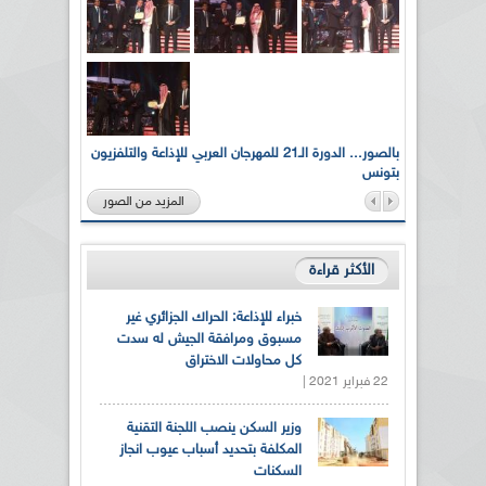
لى أرواح
بالصور... الدورة الـ21 للمهرجان العربي للإذاعة والتلفزيون
بتونس
المزيد من الصور
الأكثر قراءة
خبراء للإذاعة: الحراك الجزائري غير
مسبوق ومرافقة الجيش له سدت
كل محاولات الاختراق
22 فبراير 2021 |
وزير السكن ينصب اللجنة التقنية
المكلفة بتحديد أسباب عيوب انجاز
السكنات