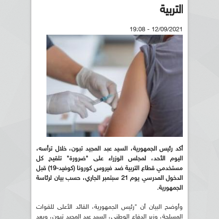
التربية
12/09/2021 - 19:08
أكد رئيس الجمهورية، السيد عبد المجيد تبون، خلال ترأسه،
اليوم الأحد، لمجلس الوزراء على "ضرورة" تلقيح كل
مستخدمي قطاع التربية ضد فيروس كورونا (كوفيد-19) قبل
الدخول المدرسي يوم 21 سبتمبر الجاري، حسب بيان لرئاسة
الجمهورية
.
وأوضح البيان أن "رئيس الجمهورية، القائد الأعلى للقوات
المسلحة، وزير الدفاع الوطني، السيد عبد المجيد تبون، وبعد