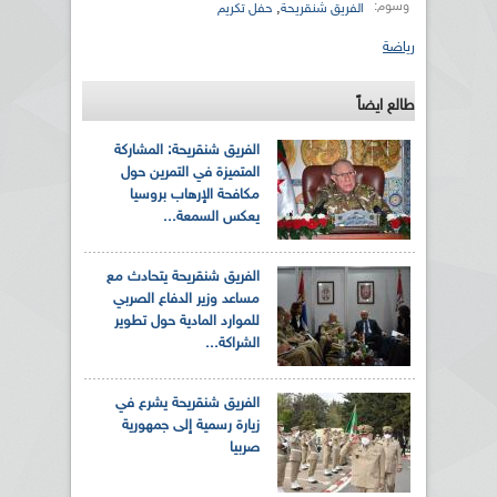
وسوم:
,
الفريق شنقريحة
حفل تكريم
رياضة
طالع ايضاً
الفريق شنقريحة: المشاركة
المتميزة في التمرين حول
مكافحة الإرهاب بروسيا
يعكس السمعة...
الفريق شنقريحة يتحادث مع
مساعد وزير الدفاع الصربي
للموارد المادية حول تطوير
الشراكة...
الفريق شنقريحة يشرع في
زيارة رسمية إلى جمهورية
صربيا