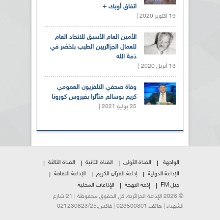
اتفاق أوبك +
19 أكتوبر 2020 |
الأمين العام الأسبق للاتحاد العام
للعمال الجزائريين الطيب بلخضر في
ذمة الله
13 أبريل 2020 |
وفاة صحفي التلفزيون العمومي
كريم بوسالم متأثرا بفيروس كورونا
25 يوليو 2021 |
الواجهة
القناة الأولى
القناة الثانية
القناة الثالثة
الإذاعة الدولية
إذاعة القرآن الكريم
الإذاعة الثقافة
جيل FM
إذعة البهجة
الإذاعات المحلية
© 2026 الإذاعة الجزائرية. كل الحقوق محفوظة | 21 شارع
الشهداء | هاتف:023500301 | فاكس:021230823/25