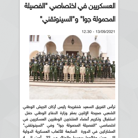
العسكريين في اختصاصي "الفصيلة
المحمولة جوا" و"السينوتقني"
13/09/2021 - 12:30
ترأس الفريق السعيد شنقريحة رئيس أركان الجيش الوطني
الشعبي صبيحة الإثنين بمقر وزارة الدفاع الوطني حفل
استقبال وتكريم أعضاء المنتخبين الوطنيين العسكريين في
اختصاصي "الفصيلة المحمولة جوا" وفي "السينوتقني"
المشاركين في الدورة السابعة للألعاب العسكرية الدولية
التي جرت وقائعها بروسيا والجزائر من 22 أوت إلى 4