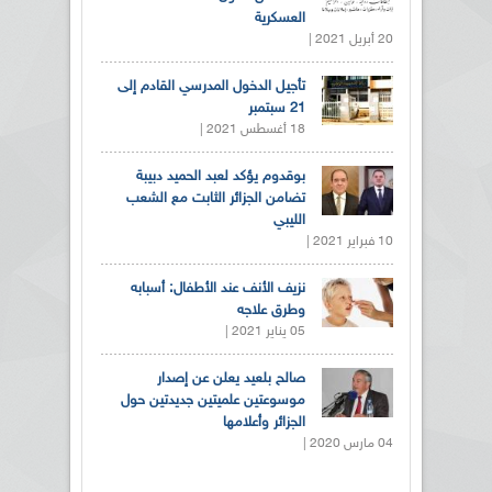
العسكرية
20 أبريل 2021 |
تأجيل الدخول المدرسي القادم إلى
21 سبتمبر
18 أغسطس 2021 |
بوقدوم يؤكد لعبد الحميد دبيبة
تضامن الجزائر الثابت مع الشعب
الليبي
10 فبراير 2021 |
نزيف الأنف عند الأطفال: أسبابه
وطرق علاجه
05 يناير 2021 |
صالح بلعيد يعلن عن إصدار
موسوعتين علميتين جديدتين حول
الجزائر وأعلامها
04 مارس 2020 |