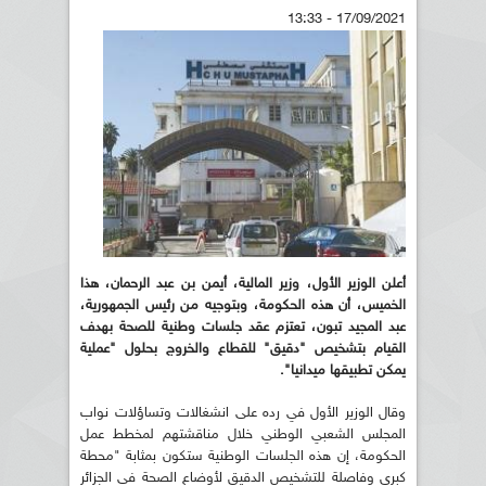
17/09/2021 - 13:33
أعلن الوزير الأول، وزير المالية، أيمن بن عبد الرحمان، هذا
الخميس، أن هذه الحكومة، وبتوجيه من رئيس الجمهورية،
عبد المجيد تبون، تعتزم عقد جلسات وطنية للصحة بهدف
القيام بتشخيص "دقيق" للقطاع والخروج بحلول "عملية
يمكن تطبيقها ميدانيا".
وقال الوزير الأول في رده على انشغالات وتساؤلات نواب
المجلس الشعبي الوطني خلال مناقشتهم لمخطط عمل
الحكومة، إن هذه الجلسات الوطنية ستكون بمثابة "محطة
كبرى وفاصلة للتشخيص الدقيق لأوضاع الصحة في الجزائر