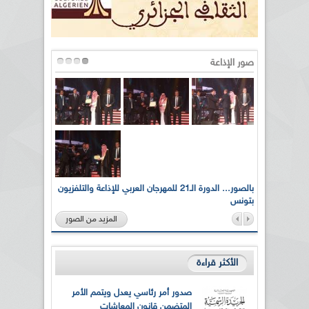
صور الإذاعة
لى أرواح
بالصور... الدورة الـ21 للمهرجان العربي للإذاعة والتلفزيون
بتونس
المزيد من الصور
الأكثر قراءة
صدور أمر رئاسي يعدل ويتمم الأمر
المتضمن قانون المعاشات