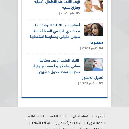
نزيف الأنف عند الأطفال: أسبابه
وطرق علاجه
05 يناير 2021 |
أميناتو حيدر للاذاعة الدولية : ما
يحدث في الأراضي المحتلة تخبط
مغربي حقيقي وممارسة استعمارية
مفضوحة
04 أكتوبر 2020 |
اللجنة العلمية لرصد ومتابعة
تفشي وباء كورونا تعتمد برتوكولا
صحيا للاستفتاء حول مشروع
تعديل الدستور
03 سبتمبر 2020 |
الواجهة
القناة الأولى
القناة الثانية
القناة الثالثة
الإذاعة الدولية
إذاعة القرآن الكريم
الإذاعة الثقافة