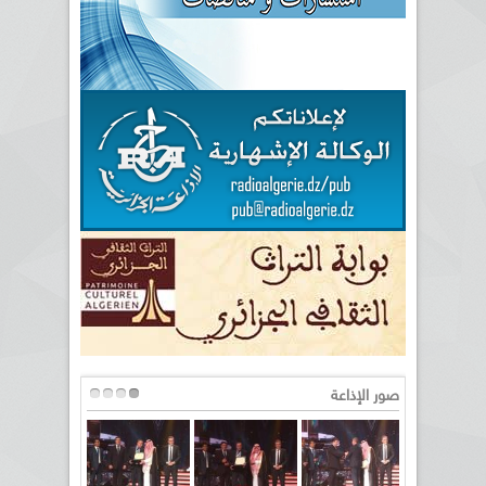
صور الإذاعة