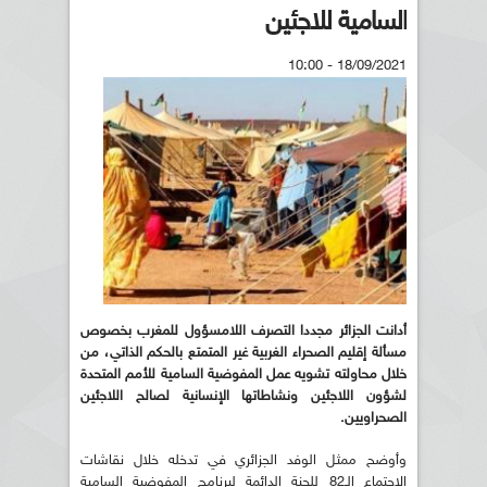
السامية للاجئين
18/09/2021 - 10:00
أدانت الجزائر مجددا التصرف اللامسؤول للمغرب بخصوص
مسألة إقليم الصحراء الغربية غير المتمتع بالحكم الذاتي، من
خلال محاولته تشويه عمل المفوضية السامية للأمم المتحدة
لشؤون اللاجئين ونشاطاتها الإنسانية لصالح اللاجئين
الصحراويين.
وأوضح ممثل الوفد الجزائري في تدخله خلال نقاشات
الاجتماع الـ82 للجنة الدائمة لبرنامج المفوضية السامية