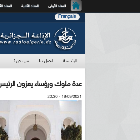
القناة الأولى
القناة الثانية
القناة الث
Français
الرئيسية
اتصل بنا
من نحن؟
عدة ملوك ورؤساء يعزون الرئيس
19/09/2021 - 20:30