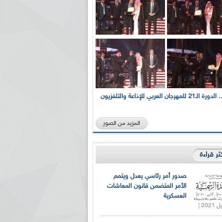
بالصور... الدورة الـ21 للمهرجان العربي للإذاعة والتلفزيون
المزيد من الصور
كثر قراءة
صدور أمر رئاسي يعدل ويتمم
الأمر المتضمن قانون المعاشات
العسكرية