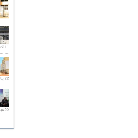
11 أكتوبر 2020 |
22 يناير 2020 |
22 فبراير 2021 |