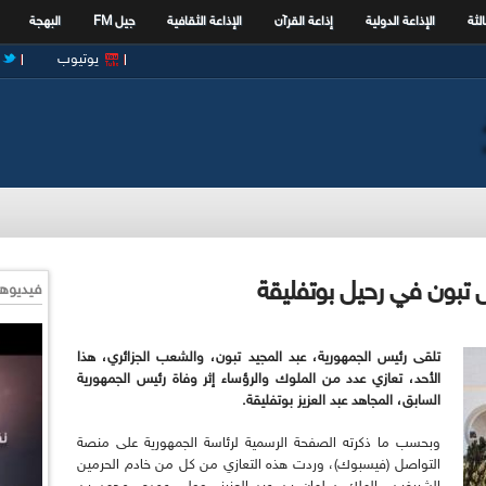
الثة
الإذاعة الدولية
إذاعة القرآن
الإذاعة الثقافية
جيل FM
البهجة
يوتيوب
 تبون في رحيل بوتفليقة
فيديوها
تلقى رئيس الجمهورية، عبد المجيد تبون، والشعب الجزائري، هذا
الأحد، تعازي عدد من الملوك والرؤساء إثر وفاة رئيس الجمهورية
السابق، المجاهد عبد العزيز بوتفليقة.
وبحسب ما ذكرته الصفحة الرسمية لرئاسة الجمهورية على منصة
التواصل (فيسبوك)، وردت هذه التعازي من كل من خادم الحرمين