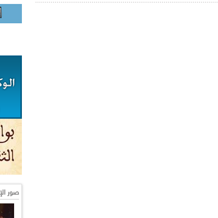
صور الإ