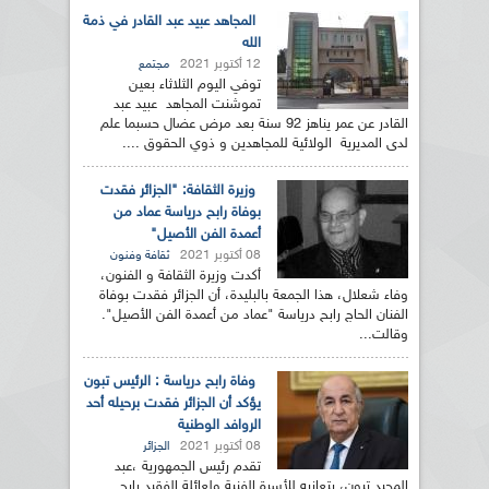
المجاهد عبيد عبد القادر في ذمة
الله
12 أكتوبر 2021
مجتمع
توفي اليوم الثلاثاء بعين
تموشنت المجاهد عبيد عبد
القادر عن عمر يناهز 92 سنة بعد مرض عضال حسبما علم
لدى المديرية الولائية للمجاهدين و ذوي الحقوق ....
وزيرة الثقافة: "الجزائر فقدت
بوفاة رابح درياسة عماد من
أعمدة الفن الأصيل"
08 أكتوبر 2021
ثقافة وفنون
أكدت وزيرة الثقافة و الفنون،
وفاء شعلال، هذا الجمعة بالبليدة، أن الجزائر فقدت بوفاة
الفنان الحاج رابح درياسة "عماد من أعمدة الفن الأصيل".
وقالت...
وفاة رابح درياسة : الرئيس تبون
يؤكد أن الجزائر فقدت برحيله أحد
الروافد الوطنية
08 أكتوبر 2021
الجزائر
تقدم رئيس الجمهورية ،عبد
المجيد تبون، بتعازيه للأسرة الفنية ولعائلة الفقيد رابح