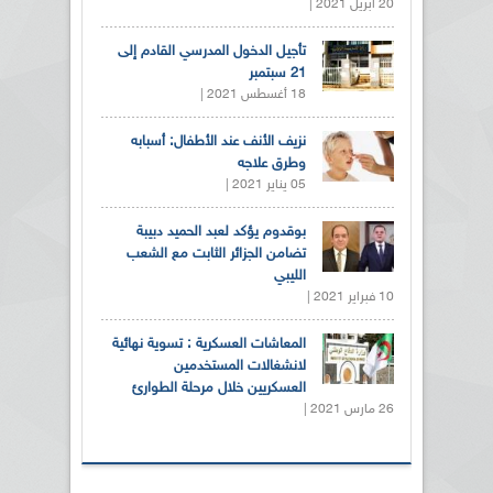
20 أبريل 2021 |
تأجيل الدخول المدرسي القادم إلى
21 سبتمبر
18 أغسطس 2021 |
نزيف الأنف عند الأطفال: أسبابه
وطرق علاجه
05 يناير 2021 |
بوقدوم يؤكد لعبد الحميد دبيبة
تضامن الجزائر الثابت مع الشعب
الليبي
10 فبراير 2021 |
المعاشات العسكرية : تسوية نهائية
لانشغالات المستخدمين
العسكريين خلال مرحلة الطوارئ
26 مارس 2021 |