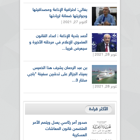
بغالي: احترافية الإذاعة ومصداقيتها
وجواريتها ضمانة لريادتها
أكتوبر 27, 2021 |
أحمد بلدية للإذاعة : اعداد القانون
العضوي للإعلام في مرحلته الأخيرة و
سيعرض قريبا...
أكتوبر 28, 2021 |
بن عبد الرحمان يشرف هذا الخميس
بميناء الجزائر على تدشين سفينة "باجي
مختار 3...
أكتوبر 28, 2021 |
الأكثر قراءة
صدور أمر رئاسي يعدل ويتمم الأمر
المتضمن قانون المعاشات
العسكرية