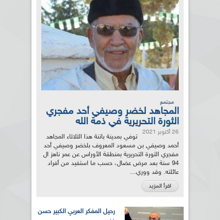
مجتمع
المجاهد لخضر وصيفي أحد مفجري
الثورة التحريرية في ذمة الله
26 أكتوبر 2021
توفي بمدينة باتنة هذا الثلاثاء المجاهد
أحمد وصيفي بن مسعود المعروف بلخضر وصيفي أحد
مفجري الثورة التحريرية بمنطقة الأوراس عن عمر ناهز ال
94 سنة بعد مرض عضال، حسب ما استفيد من أفراد
عائلته. وقد ووري...
اقرأ المزيد
رحيل المفكر العربي الكبير حسن