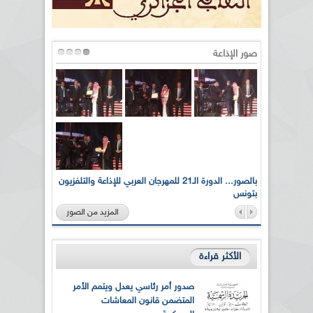
صور الإذاعة
لى أرواح
بالصور... الدورة الـ21 للمهرجان العربي للإذاعة والتلفزيون
بتونس
المزيد من الصور
الأكثر قراءة
صدور أمر رئاسي يعدل ويتمم الأمر
المتضمن قانون المعاشات