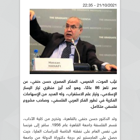
21/10/2021 - 22:35
غيّب الموت، الخميس، المفكر المصري حسن حنفي، عن
عمر ناهز 86 عامًا، وهو أحد أبرز منظري تيار اليسار
الإسلامي، وتيار علم الاستغراب، وله العديد من الإسهامات
الفكرية في تطور الفكر العربي الفلسفي، وصاحب مشروع
فلسفي متكامل.
ولد الدكتور حسن حنفي بالقاهرة، وتخرج من كلية الآداب،
قسم الفلسفة جامعة القاهرة عام 1956. سافر إلى فرنسا
في نفس العام على نفقته الخاصة للدراسات العليا، حيث
حصل على الماجستير ثم درجة دكتوراة الدولة من جامعة