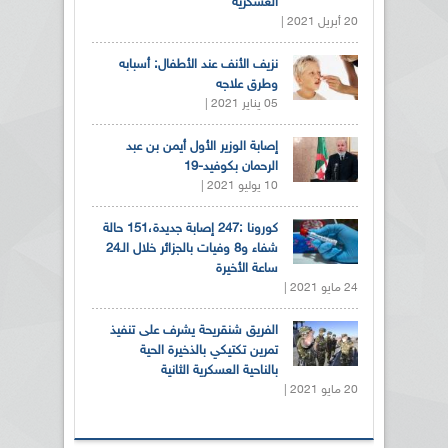
العسكرية
20 أبريل 2021 |
نزيف الأنف عند الأطفال: أسبابه
وطرق علاجه
05 يناير 2021 |
إصابة الوزير الأول أيمن بن عبد
الرحمان بكوفيد-19
10 يوليو 2021 |
كورونا :247 إصابة جديدة،151 حالة
شفاء و8 وفيات بالجزائر خلال الـ24
ساعة الأخيرة
24 مايو 2021 |
الفريق شنقريحة يشرف على تنفيذ
تمرين تكتيكي بالذخيرة الحية
بالناحية العسكرية الثانية
20 مايو 2021 |