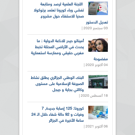
اللجنة العلمية لرصد ومتابعة
تفشي وباء كورونا تعتمد برتوكولا
صحيا للاستفتاء حول مشروع
تعديل الدستور
03 سبتمبر 2020 |
أميناتو حيدر للاذاعة الدولية : ما
يحدث في الأراضي المحتلة تخبط
مغربي حقيقي وممارسة استعمارية
مفضوحة
04 أكتوبر 2020 |
البنك الوطني الجزائري يطلق نشاط
الصيرفة الإسلامية على مستوى
وكالتي بجاية و جيجل
18 أغسطس 2020 |
كورونا: 125 إصابة جديدة, 7
وفيات و 92 حالة شفاء خلال الـ 24
ساعة الأخيرة في الجزائر
06 أكتوبر 2021 |