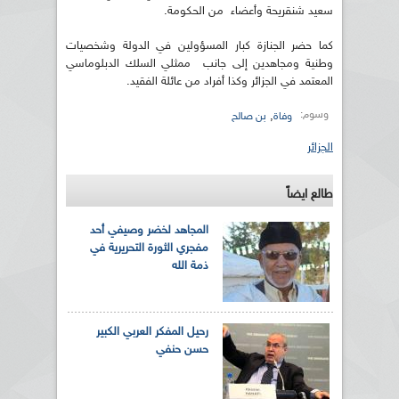
سعيد شنقريحة وأعضاء من الحكومة.
كما حضر الجنازة كبار المسؤولين في الدولة وشخصيات
وطنية ومجاهدين إلى جانب ممثلي السلك الدبلوماسي
المعتمد في الجزائر وكذا أفراد من عائلة الفقيد.
وسوم:
,
وفاة
بن صالح
الجزائر
طالع ايضاً
المجاهد لخضر وصيفي أحد
مفجري الثورة التحريرية في
ذمة الله
رحيل المفكر العربي الكبير
حسن حنفي