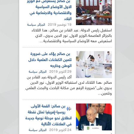
بن صالح يستعرض مع الوزير
الاول الأوضاع السياسية
والاقتصادية والاجتماعية في
البلاد
19 نوفمبر 2019
,
الجزائر
سياسة
استقبل رئيس الدولة، عبد القادر بن صالح، هذا الثلاثاء
بالجزائر العاصمة،الوزير الاول, نور الدين بدوي، الذي
استعرض معه الأوضاع السياسية والاقتصادية...
بن صالح يؤكد على ضرورة
تثمين الكفاءات العلمية داخل
الوطن وخارجه
29 أكتوبر 2019
,
الجزائر
سياسة
أكد رئيس الدولة،عبد القادر بن
صالح ،هذا الثلاثاء لدى استقباله الوزير الاول، نور الدين
بدوي على"ضرورة الرفع من مكانة الباحث والبحث العلمي
وتثمين...
بن صالح: القمة الأولى
روسيا-إفريقيا تمثل نقطة
انطلاق نحو مرحلة نوعية جديدة
في العلاقات الثّنائية
24 أكتوبر 2019
,
الجزائر
سياسة