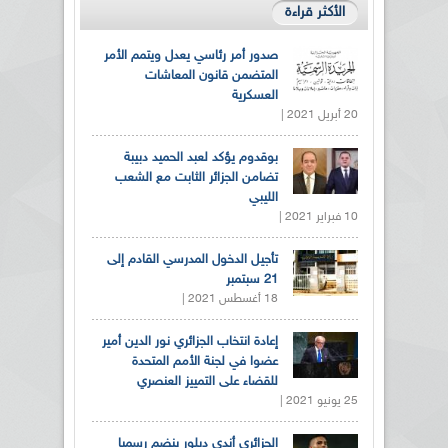
الأكثر قراءة
صدور أمر رئاسي يعدل ويتمم الأمر
المتضمن قانون المعاشات
العسكرية
20 أبريل 2021 |
بوقدوم يؤكد لعبد الحميد دبيبة
تضامن الجزائر الثابت مع الشعب
الليبي
10 فبراير 2021 |
تأجيل الدخول المدرسي القادم إلى
21 سبتمبر
18 أغسطس 2021 |
إعادة انتخاب الجزائري نور الدين أمير
عضوا في لجنة الأمم المتحدة
للقضاء على التمييز العنصري
25 يونيو 2021 |
الجزائري أندي ديلور ينضم رسميا