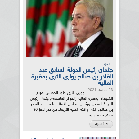
الجزائر
جثمان رئيس الدولة السابق عبد
القادر بن صالح يوارى الثرى بمقبرة
العالية
23 سبتمبر 2021
ووري الثرى ظهر الخميس بمربع
الشهداء بمقبرة العالية (الجزائر العاصمة), جثمان رئيس
الدولة السابق ورئيس مجلس الأمة سابقا, عبد القادر
بن صالح, الذي وافته المنية الأربعاء عن عمر ناهز 80
سنة, بحضور رئيس...
اقرأ المزيد