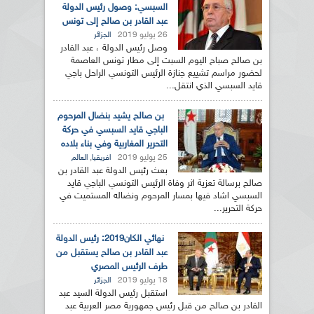
السبسي: وصول رئيس الدولة
عبد القادر بن صالح إلى تونس
26 يوليو 2019
الجزائر
وصل رئيس الدولة ، عبد القادر
بن صالح صباح اليوم السبت إلى مطار تونس العاصمة
لحضور مراسم تشييع جنازة الرئيس التونسي الراحل باجي
قايد السبسي الذي انتقل...
بن صالح يشيد بنضال المرحوم
الباجي قايد السبسي في حركة
التحرير المغاربية وفي بناء بلاده
25 يوليو 2019
,
افريقيا
العالم
بعث رئيس الدولة عبد القادر بن
صالح برسالة تعزية اثر وفاة الرئيس التونسي الباجي قايد
السبسي اشاد فيها بمسار المرحوم ونضاله المستميت في
حركة التحرير...
نهائي الكان2019: رئيس الدولة
عبد القادر بن صالح يستقبل من
طرف الرئيس المصري
18 يوليو 2019
الجزائر
استقبل رئيس الدولة السيد عبد
القادر بن صالح من قبل رئيس جمهورية مصر العربية عبد