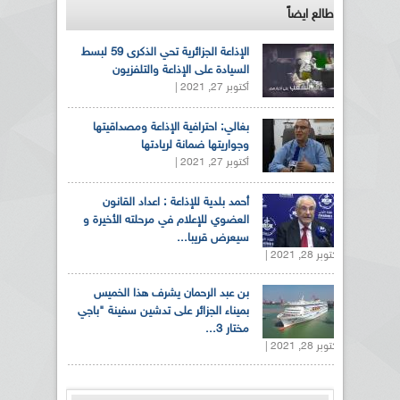
طالع ايضاً
الإذاعة الجزائرية تحي الذكرى 59 لبسط
السيادة على الإذاعة والتلفزيون
أكتوبر 27, 2021 |
بغالي: احترافية الإذاعة ومصداقيتها
وجواريتها ضمانة لريادتها
أكتوبر 27, 2021 |
أحمد بلدية للإذاعة : اعداد القانون
العضوي للإعلام في مرحلته الأخيرة و
سيعرض قريبا...
أكتوبر 28, 2021 |
بن عبد الرحمان يشرف هذا الخميس
بميناء الجزائر على تدشين سفينة "باجي
مختار 3...
أكتوبر 28, 2021 |