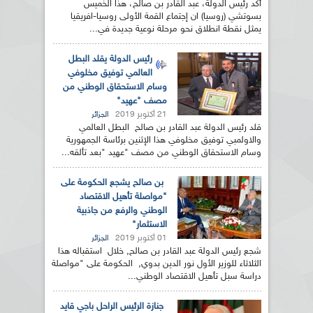
أكد رئيس الدولة، عبد القادر بن صالح، هذا الخميس
بسوتشي (روسيا) ان إجتماع القمة الأولى روسيا-افريقيا
يمثل نقطة انطلاق نحو مرحلة نوعية جديدة في...
رئيس الدولة يقلد البطل
العالمي توفيق مخلوفي
وسام الاستحقاق الوطني من
مصف "عهيد"
21 أكتوبر 2019
الجزائر
قلد رئيس الدولة عبد القادر بن صالح البطل العالمي
والاولمبي توفيق مخلوفي هذا الإثنين برئاسة الجمهورية
وسام الاستحقاق الوطني من مصف "عهيد "بعد تألقه...
بن صالح يشجع الحكومة على
"مواصلة تأهيل الاقتصاد
الوطني والرفع من جاذبية
الاستثمار"
01 أكتوبر 2019
الجزائر
شجع رئيس الدولة عبد القادر بن صالح, خلال استقباله هذا
الثلاثاء للوزير الأول نور الدين بدوي, الحكومة على "مواصلة
دراسة سبل تأهيل الاقتصاد الوطني...
جنازة الرئيس الراحل باجي قايد