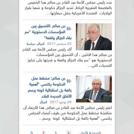
جدد رئيس مجلس الأمة عبد القادر بن صالح هذا الخميس
بالعاصمة المغربية الرباط, تنديد الجزائر حكومة و شعبا بقرار
الولايات المتحدة الأمريكية بنقل سفارتها...
بن صالح :التنسيق بين
المؤسسات الدستورية "سر
بقاء الجزائر واقفة"
25 سبتمبر 2017
,
الجزائر
سياسة
أكد رئيس مجلس الأمة عبد القادر
بن صالح هذا الاثنين ، أن التنسيق بين المؤسسات
الدستورية هو "سر بقاء الجزائر واقفة و قدرتها على تجاوز
التحديات التي...
بن صالح: مخطط عمل
الحكومة يكتسي "أهمية
بالغة بل استثنائية كونه يرسم
الآفاق الجديدة للبلاد
28 يونيو 2017
الجزائر
اعتبر رئيس مجلس الأمة عبد القادر بن صالح, هذا الأربعاء أن
مناقشة مخطط عمل الحكومة من طرف أعضاء المجلس
يكتسي "أهمية بالغة بل استثنائية كونه يرسم...
الصفحة الأولى
1
2
3