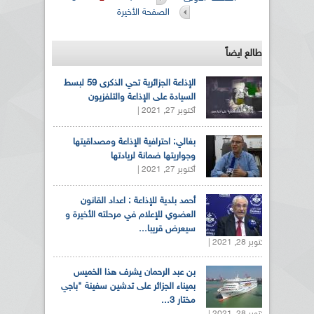
الصفحات
الصفحة الأخيرة
طالع ايضاً
الإذاعة الجزائرية تحي الذكرى 59 لبسط
السيادة على الإذاعة والتلفزيون
أكتوبر 27, 2021 |
بغالي: احترافية الإذاعة ومصداقيتها
وجواريتها ضمانة لريادتها
أكتوبر 27, 2021 |
أحمد بلدية للإذاعة : اعداد القانون
العضوي للإعلام في مرحلته الأخيرة و
سيعرض قريبا...
أكتوبر 28, 2021 |
بن عبد الرحمان يشرف هذا الخميس
بميناء الجزائر على تدشين سفينة "باجي
مختار 3...