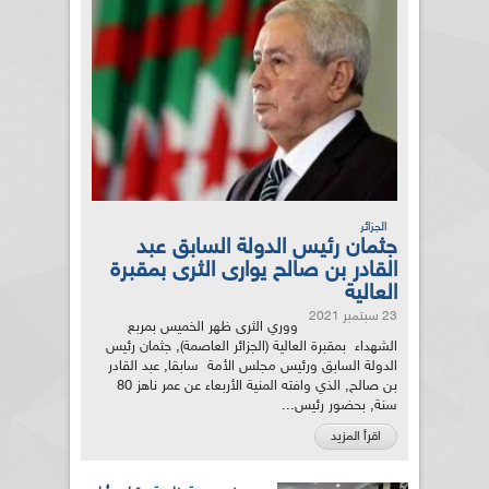
الجزائر
جثمان رئيس الدولة السابق عبد
القادر بن صالح يوارى الثرى بمقبرة
العالية
23 سبتمبر 2021
ووري الثرى ظهر الخميس بمربع
الشهداء بمقبرة العالية (الجزائر العاصمة), جثمان رئيس
الدولة السابق ورئيس مجلس الأمة سابقا, عبد القادر
بن صالح, الذي وافته المنية الأربعاء عن عمر ناهز 80
سنة, بحضور رئيس...
اقرأ المزيد