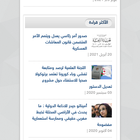
أكتوبر 28, 2021 |
الأكثر قراءة
صدور أمر رئاسي يعدل ويتمم الأمر
المتضمن قانون المعاشات
العسكرية
20 أبريل 2021 |
اللجنة العلمية لرصد ومتابعة
تفشي وباء كورونا تعتمد برتوكولا
صحيا للاستفتاء حول مشروع
تعديل الدستور
03 سبتمبر 2020 |
أميناتو حيدر للاذاعة الدولية : ما
يحدث في الأراضي المحتلة تخبط
مغربي حقيقي وممارسة استعمارية
مفضوحة
04 أكتوبر 2020 |