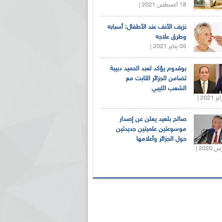
18 أغسطس 2021 |
نزيف الأنف عند الأطفال: أسبابه
وطرق علاجه
05 يناير 2021 |
بوقدوم يؤكد لعبد الحميد دبيبة
تضامن الجزائر الثابت مع
الشعب الليبي
صالح بلعيد يعلن عن إصدار
موسوعتين علميتين جديدتين
حول الجزائر وأعلامها