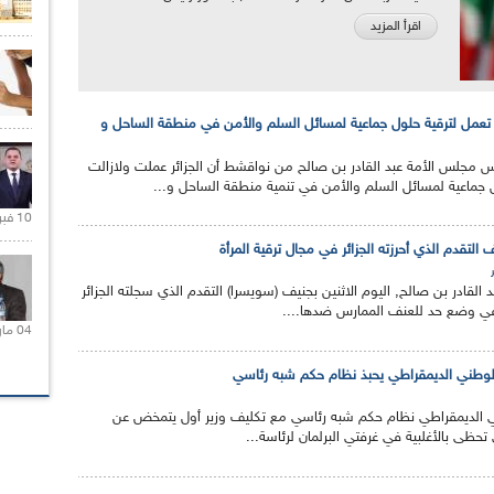
اقرأ المزيد
ال تعمل لترقية حلول جماعية لمسائل السلم والأمن في منطقة الساحل و
س مجلس الأمة عبد القادر بن صالح من نواقشط أن الجزائر عملت ولازالت
جماعية لمسائل السلم والأمن في تنمية منطقة الساحل و...
10 فبراير 2021 |
لتقدم الذي أحرزته الجزائر في مجال ترقية المرأة
 القادر بن صالح, اليوم الاثنين بجنيف (سويسرا) التقدم الذي سجلته الجزائر
 في وضع حد للعنف الممارس ضدها....
04 مارس 2020 |
الوطني الديمقراطي يحبذ نظام حكم شبه رئاسي
ي الديمقراطي نظام حكم شبه رئاسي مع تكليف وزير أول يتمخض عن
تحظى بالأغلبية في غرفتي البرلمان لرئاسة...