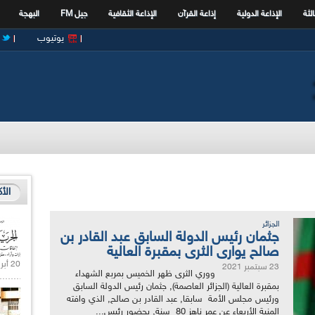
الثة
الإذاعة الدولية
إذاعة القرآن
الإذاعة الثقافية
جيل FM
البهجة
يوتيوب
الأ
الجزائر
جثمان رئيس الدولة السابق عبد القادر بن
صالح يوارى الثرى بمقبرة العالية
20 أبريل 2021 |
23 سبتمبر 2021
ووري الثرى ظهر الخميس بمربع الشهداء
بمقبرة العالية (الجزائر العاصمة), جثمان رئيس الدولة السابق
ورئيس مجلس الأمة سابقا, عبد القادر بن صالح, الذي وافته
المنية الأربعاء عن عمر ناهز 80 سنة, بحضور رئيس...