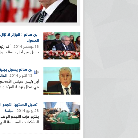
بن صالح : الجزائر لا تز
الصحراء
أكد رئي
18 ديسمبر 2014
تعمل من أجل ترقية حلول 
بن صالح يسجل بجنيف ا
13 أكتوبر 2014
الجزائر
أبرز رئيس مجلس الأمة,عبد
في مجال ترقية المرأة و
تعديل الدستور: التجمع 
28 يونيو 2014
سياسة
يقترح حزب التجمع الوطن
التشكيلات السياسية التي 