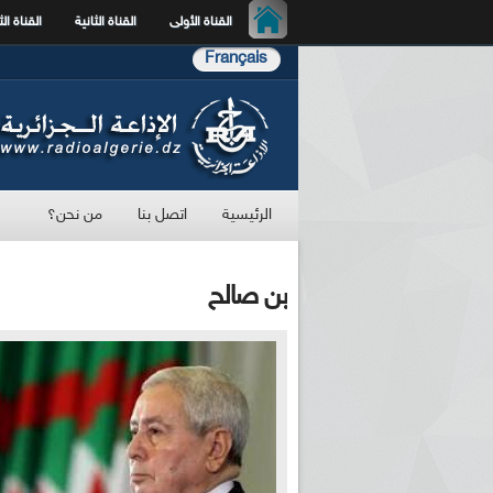
القناة الأولى
القناة الثانية
القناة الث
Français
الرئيسية
اتصل بنا
من نحن؟
بن صالح