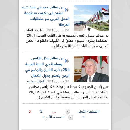
بن صالح يدعو في قمة شرم
الشيخ إلى تكييف منظومة
العمل العربي مع متطلبات
المرحلة
دعا عبد القادر
28 مارس 2015
بن صالح ممثل رئيس الجمهورية في القمة العربية ال 26
المنعقدة بشرم الشيخ ( مصر) إلى تكييف منظومة العمل
العربي مع متطلبات المرحلة من خلال...
بن صالح يمثل الرئيس
بوتفليقة في القمة العربية
الـ26 بشرم الشيخ والوضع في
اليمن يتصدر جدول الأعمال
28 مارس 2015
,
الجزائر
سياسة
عين رئيس الجمهورية عبد العزيز بوتفليقة رئيس مجلس
الأمة عبد القادر بن صالح ليمثله في القمة العربية ال26
لجامعة الدول العربية التي ستعقد بشرم الشيخ (...
الصفحات
الصفحة الأولى
…
2
3
4
الصفحة الأخيرة