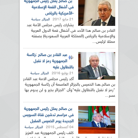
بن صالح يمثل رئيس الجمهورية
في أشغال القمة الإسلامية
-الأمريكية بالرياض
21 مايو 2017
,
الجزائر
سياسة
يشارك رئيس مجلس الأمة عبد
القادر بن صالح هذا الأحد في أشغال قمة الدول العربية
والإسلامية بالرياض (المملكة العربية السعودية) بصفته
ممثلا لرئيس...
عبد القادر بن صالح :رئاسة
الجمهورية رمز لا نقبل
بالتطاول عليه
21 يوليو 2016
,
الجزائر
سياسة
أكد رئيس مجلس الامة عبد القادر
بن صالح،هذا الخميس بالجزائر العاصمة أن رئاسة الجمهورية
"رمز لا نقبل بالتطاول عليه"وأن "الجزائر بخير و لن يدوم بها
عسر...
بن صالح يمثل رئيس الجمهورية
في مراسم تدشين قناة السويس
الجديدة يوم الخميس المقبل
04 أغسطس 2015
,
الجزائر
سياسة
كلف رئيس الجمهورية عبد العزيز