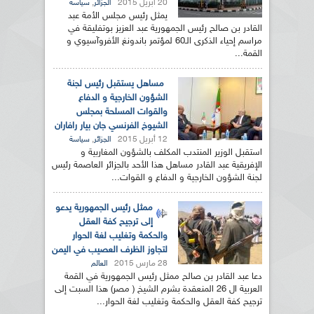
20 أبريل 2015
,
الجزائر
سياسة
يمثل رئيس مجلس الأمة عبد
القادر بن صالح رئيس الجمهورية عبد العزيز بوتفليقة في
مراسم إحياء الذكرى الـ60 لمؤتمر باندونغ الأفروآسيوي و
القمة...
مساهل يستقبل رئيس لجنة
الشؤون الخارجية و الدفاع
والقوات المسلحة بمجلس
الشيوخ الفرنسي جان بيار رافاران
12 أبريل 2015
,
الجزائر
سياسة
استقبل الوزير المنتدب المكلف بالشؤون المغاربية و
الإفريقية عبد القادر مساهل هذا الأحد بالجزائر العاصمة رئيس
لجنة الشؤون الخارجية و الدفاع و القوات...
ممثل رئيس الجمهورية يدعو
إلى ترجيح كفة العقل
والحكمة وتغليب لغة الحوار
لتجاوز الظرف العصيب في اليمن
28 مارس 2015
العالم
دعا عبد القادر بن صالح ممثل رئيس الجمهورية في القمة
العربية ال 26 المنعقدة بشرم الشيخ ( مصر) هذا السبت إلى
ترجيح كفة العقل والحكمة وتغليب لغة الحوار...