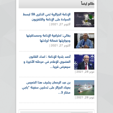
طالع ايضاً
الإذاعة الجزائرية تحي الذكرى 59 لبسط
السيادة على الإذاعة والتلفزيون
أكتوبر 27, 2021 |
بغالي: احترافية الإذاعة ومصداقيتها
وجواريتها ضمانة لريادتها
أكتوبر 27, 2021 |
أحمد بلدية للإذاعة : اعداد القانون
العضوي للإعلام في مرحلته الأخيرة و
سيعرض قريبا...
أكتوبر 28, 2021 |
بن عبد الرحمان يشرف هذا الخميس
بميناء الجزائر على تدشين سفينة "باجي
مختار 3...
أكتوبر 28, 2021 |