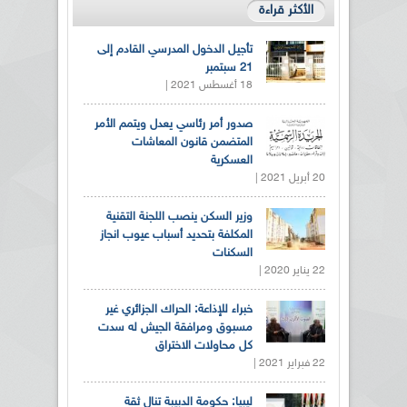
الأكثر قراءة
تأجيل الدخول المدرسي القادم إلى
21 سبتمبر
18 أغسطس 2021 |
صدور أمر رئاسي يعدل ويتمم الأمر
المتضمن قانون المعاشات
العسكرية
20 أبريل 2021 |
وزير السكن ينصب اللجنة التقنية
المكلفة بتحديد أسباب عيوب انجاز
السكنات
22 يناير 2020 |
خبراء للإذاعة: الحراك الجزائري غير
مسبوق ومرافقة الجيش له سدت
كل محاولات الاختراق
22 فبراير 2021 |
ليبيا: حكومة الدبيبة تنال ثقة