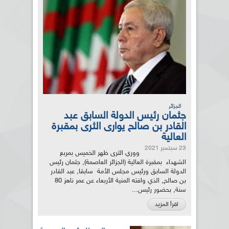
الجزائر
جثمان رئيس الدولة السابق عبد
القادر بن صالح يوارى الثرى بمقبرة
العالية
23 سبتمبر 2021
ووري الثرى ظهر الخميس بمربع
الشهداء بمقبرة العالية (الجزائر العاصمة), جثمان رئيس
الدولة السابق ورئيس مجلس الأمة سابقا, عبد القادر
بن صالح, الذي وافته المنية الأربعاء عن عمر ناهز 80
سنة, بحضور رئيس...
اقرأ المزيد