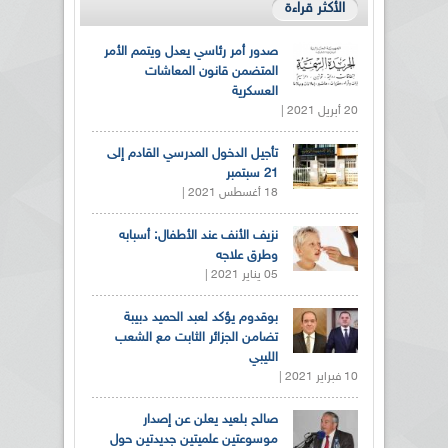
الأكثر قراءة
صدور أمر رئاسي يعدل ويتمم الأمر
المتضمن قانون المعاشات
العسكرية
20 أبريل 2021 |
تأجيل الدخول المدرسي القادم إلى
21 سبتمبر
18 أغسطس 2021 |
نزيف الأنف عند الأطفال: أسبابه
وطرق علاجه
05 يناير 2021 |
بوقدوم يؤكد لعبد الحميد دبيبة
تضامن الجزائر الثابت مع الشعب
الليبي
10 فبراير 2021 |
صالح بلعيد يعلن عن إصدار
موسوعتين علميتين جديدتين حول