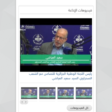
فيديوهات الإذاعة
رئيس اللجنة الوطنية الجزائرية للتضامن مع الشعب
الصحراوي السيد سعيد العياشي
كل الفيديوهات