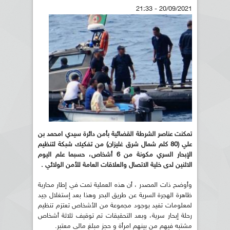
20/09/2021 - 21:33
تمكنت عناصر الشرطة القضائية بأمن دائرة سيدي امحمد بن
علي (80 كلم شمال شرق غليزان) من تفكيك شبكة لتنظيم
الإبحار السري مكونة من 6 أشخاص، حسبما علم اليوم
الاثنين لدى خلية الاتصال والعلاقات العامة للأمن الولائي
.
وأوضح ذات المصدر ، أن هذه العملية تمت في إطار محاربة
ظاهرة الهجرة السرية عن طريق البحر وهذا بعد إستغلال جيد
لمعلومات تفيد بوجود مجموعة من الأشخاص تعتزم تنظيم
رحلة إبحار سرية، وبعد التحقيقات تم توقيف ثلاثة أشخاص
مشتبه فيهم من بينهم امرأة و حجز مبلغ مالي معتبر.