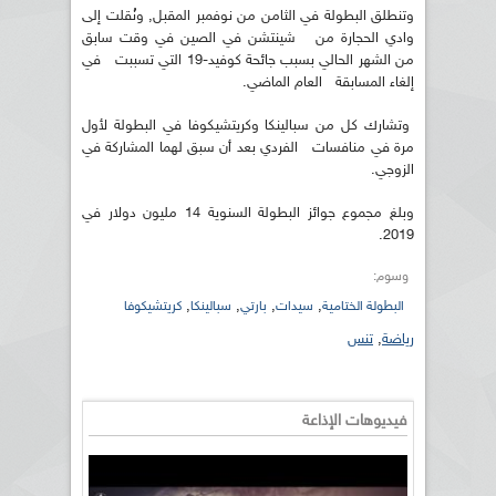
وتنطلق البطولة في الثامن من نوفمبر المقبل, ونُقلت إلى
وادي الحجارة من شينتشن في الصين في وقت سابق
من الشهر الحالي بسبب جائحة كوفيد-19 التي تسببت في
إلغاء المسابقة العام الماضي.
وتشارك كل من سبالينكا وكريتشيكوفا في البطولة لأول
مرة في منافسات الفردي بعد أن سبق لهما المشاركة في
الزوجي.
وبلغ مجموع جوائز البطولة السنوية 14 مليون دولار في
2019.
وسوم:
,
,
,
,
البطولة الختامية
سيدات
بارتي
سبالينكا
كريتشيكوفا
رياضة
,
تنس
فيديوهات الإذاعة