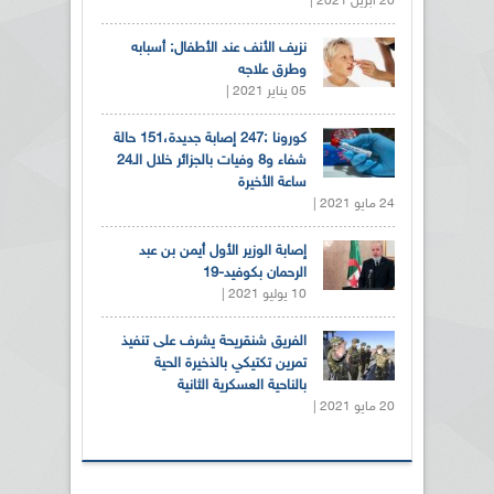
20 أبريل 2021 |
نزيف الأنف عند الأطفال: أسبابه
وطرق علاجه
05 يناير 2021 |
كورونا :247 إصابة جديدة،151 حالة
شفاء و8 وفيات بالجزائر خلال الـ24
ساعة الأخيرة
24 مايو 2021 |
إصابة الوزير الأول أيمن بن عبد
الرحمان بكوفيد-19
10 يوليو 2021 |
الفريق شنقريحة يشرف على تنفيذ
تمرين تكتيكي بالذخيرة الحية
بالناحية العسكرية الثانية
20 مايو 2021 |