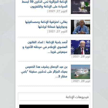
الإذاعة الجزائرية تحي الذكرى 59 لبسط
السيادة على الإذاعة والتلفزيون
أكتوبر 27, 2021 |
بغالي: احترافية الإذاعة ومصداقيتها
وجواريتها ضمانة لريادتها
أكتوبر 27, 2021 |
أحمد بلدية للإذاعة : اعداد القانون
العضوي للإعلام في مرحلته الأخيرة و
سيعرض قريبا...
أكتوبر 28, 2021 |
بن عبد الرحمان يشرف هذا الخميس
بميناء الجزائر على تدشين سفينة "باجي
مختار 3...
أكتوبر 28, 2021 |
فيديوهات الإذاعة