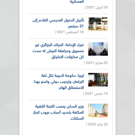
العسكرية
20 أبريل 2021 |
تأجيل الدخول المدرسي القادم إلى
21 سبتمبر
18 أغسطس 2021 |
خبراء للإذاعة: الحراك الجزائري غير
مسبوق ومرافقة الجيش له سدت
كل محاولات الاختراق
22 فبراير 2021 |
ليبيا: حكومة الدبيبة تنال ثقة
البرلمان وترحيب دولي واسع بهذا
الاستحقاق الهام
10 مارس 2021 |
وزير السكن ينصب اللجنة التقنية
المكلفة بتحديد أسباب عيوب انجاز
السكنات
22 يناير 2020 |