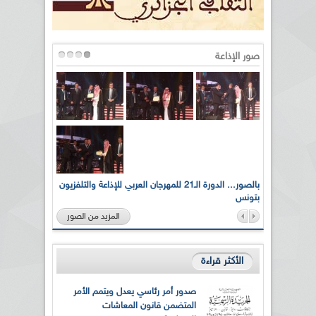
صور الإذاعة
لى أرواح
بالصور... الدورة الـ21 للمهرجان العربي للإذاعة والتلفزيون
بتونس
المزيد من الصور
الأكثر قراءة
صدور أمر رئاسي يعدل ويتمم الأمر
المتضمن قانون المعاشات