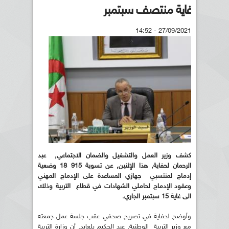
غاية منتصف سبتمبر
27/09/2021 - 14:52
كشف وزير العمل والتشغيل والضمان الاجتماعي, عبد
الرحمان لحفاية, هذا الإثنين, عن تسوية 915 18 وضعية
إدماج لمنتسبي جهازي المساعدة على الإدماج المهني
وعقود الإدماج لحاملي الشهادات في قطاع التربية وذلك
الى غاية 15 سبتمبر الجاري.
وأوضح لحفاية في تصريح صحفي عقب جلسة عمل جمعته
مع وزير التربية الوطنية, عبد الحكيم بلعابد, أن وزارة التربية