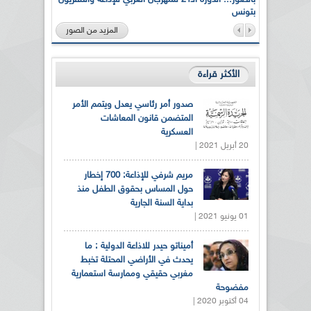
بتونس
المزيد من الصور
الأكثر قراءة
صدور أمر رئاسي يعدل ويتمم الأمر
المتضمن قانون المعاشات
العسكرية
20 أبريل 2021 |
مريم شرفي للإذاعة: 700 إخطار
حول المساس بحقوق الطفل منذ
بداية السنة الجارية
01 يونيو 2021 |
أميناتو حيدر للاذاعة الدولية : ما
يحدث في الأراضي المحتلة تخبط
مغربي حقيقي وممارسة استعمارية
مفضوحة
04 أكتوبر 2020 |