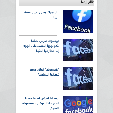
طالع ايضاً
فايسبوك يعتزم تغيير اسمه
قريبا
فيسبوك تدرس إضافة
تكنولوجيا التعرف على الوجه
إلى نظاراتها الذكية
"فيسبوك" تعلق جميع
تبرعاتها السياسية
بريطانيا تفرض نظاما جديدا
لمنع احتكار غوغل و فيسبوك
للسوق