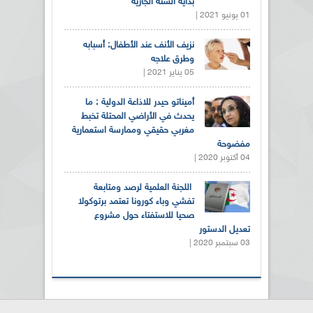
بداية السنة الجارية
01 يونيو 2021 |
نزيف الأنف عند الأطفال: أسبابه
وطرق علاجه
05 يناير 2021 |
أميناتو حيدر للاذاعة الدولية : ما
يحدث في الأراضي المحتلة تخبط
مغربي حقيقي وممارسة استعمارية
مفضوحة
04 أكتوبر 2020 |
اللجنة العلمية لرصد ومتابعة
تفشي وباء كورونا تعتمد برتوكولا
صحيا للاستفتاء حول مشروع
تعديل الدستور
03 سبتمبر 2020 |