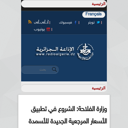
Français
آر أس أس
تويتر
فيسبوك
يوتيوب
‏بحث ‏
استمارة البحث
وزارة الفلاحة: الشروع في تطبيق
الأسعار المرجعية الجديدة للأسمدة