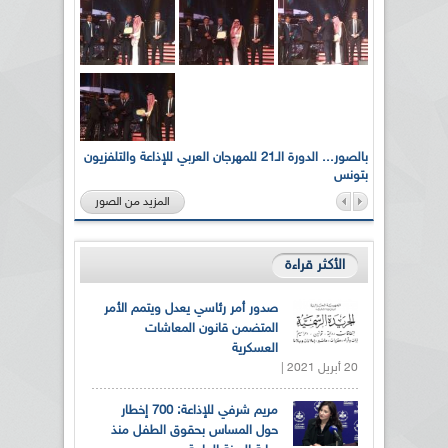
لى أرواح
بالصور... الدورة الـ21 للمهرجان العربي للإذاعة والتلفزيون
بتونس
المزيد من الصور
الأكثر قراءة
صدور أمر رئاسي يعدل ويتمم الأمر
المتضمن قانون المعاشات
العسكرية
20 أبريل 2021 |
مريم شرفي للإذاعة: 700 إخطار
حول المساس بحقوق الطفل منذ